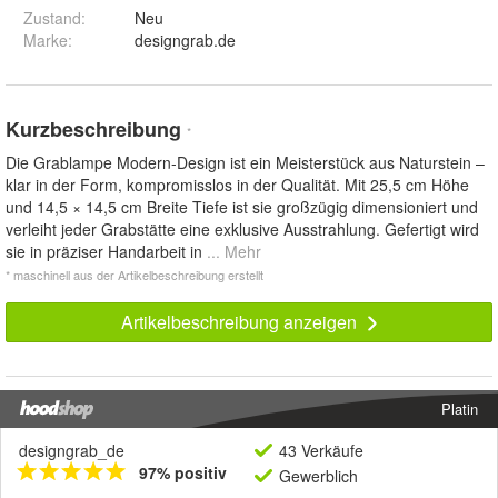
Zustand:
Neu
Marke:
designgrab.de
Kurzbeschreibung
*
Die Grablampe Modern-Design ist ein Meisterstück aus Naturstein –
klar in der Form, kompromisslos in der Qualität. Mit 25,5 cm Höhe
und 14,5 × 14,5 cm Breite Tiefe ist sie großzügig dimensioniert und
verleiht jeder Grabstätte eine exklusive Ausstrahlung. Gefertigt wird
sie in präziser Handarbeit in
... Mehr
* maschinell aus der Artikelbeschreibung erstellt
Artikelbeschreibung anzeigen
Platin
designgrab_de
43 Verkäufe
97% positiv
Gewerblich