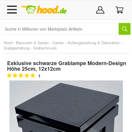
Hood
›
Baumarkt & Garten
›
Garten
›
Außengestaltung & Dekoration
›
Grabgestaltung
›
Grabschmuck
Exklusive schwarze Grablampe Modern-Design
Höhe 25cm, 12x12cm
1