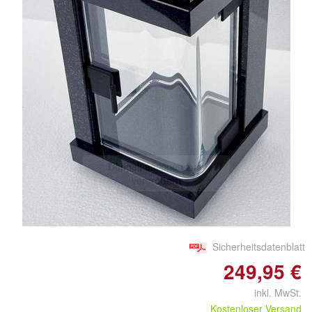
Doppelt antippen zum
vergrößern
Sicherheitsdatenblatt
249,95 €
inkl. MwSt.
Kostenloser Versand