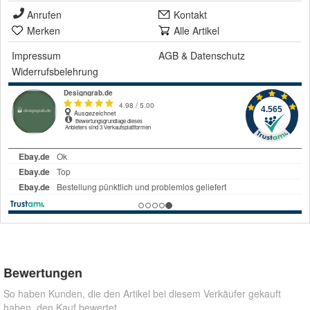
Anrufen
Kontakt
Merken
Alle Artikel
Impressum
AGB
&
Datenschutz
Widerrufsbelehrung
Bewertungen
So haben Kunden, die den Artikel bei diesem Verkäufer gekauft
haben, den Kauf bewertet.