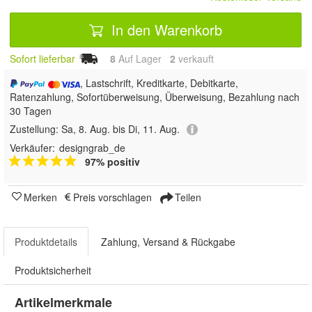
In den Warenkorb
Sofort lieferbar
8
Auf Lager
2
 verkauft
, Lastschrift, Kreditkarte, Debitkarte,
Ratenzahlung, Sofortüberweisung, Überweisung, Bezahlung nach
30 Tagen
Zustellung:
Sa, 8. Aug. bis Di, 11. Aug.
Verkäufer:
designgrab_de
97% positiv
Merken
Preis vorschlagen
Teilen
Produktdetails
Zahlung, Versand & Rückgabe
Produktsicherheit
Artikelmerkmale