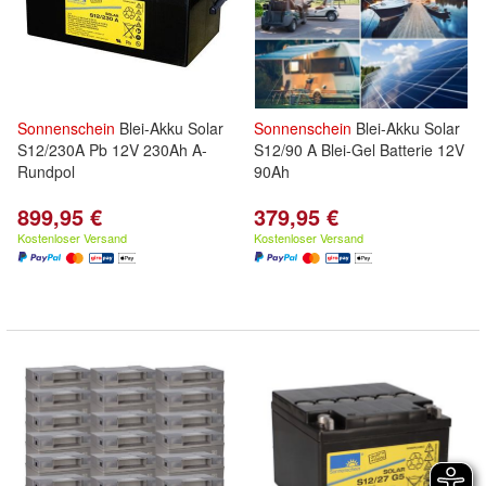
Sonnenschein
Blei-Akku Solar
Sonnenschein
Blei-Akku Solar
S12/230A Pb 12V 230Ah A-
S12/90 A Blei-Gel Batterie 12V
Rundpol
90Ah
899,95 €
379,95 €
Kostenloser Versand
Kostenloser Versand