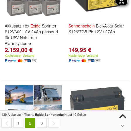
Akkusatz 18x
Exide
Sprinter
Sonnenschein
Blei-Akku Solar
P12V600 12V 24Ah passend
S12/27G5 Pb 12V / 27Ah
für USV Notstrom
Alarmsysteme
2.159,00 €
149,95 €
Kostenloser Versand
Kostenloser Versand
439 Artikel zum Thema
auf 10 Seiten
Exide Sonnenschein
1
2
3