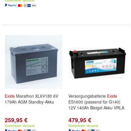
Kostenloser Versand
Exide
Marathon XL6V180 6V
Versorgungsbatterie
Exide
179Ah AGM Standby-Akku
ES1600 (passend für G140)
12V 140Ah Bleigel Akku VRLA
259,95 €
479,95 €
Kostenloser Versand
Kostenloser Versand