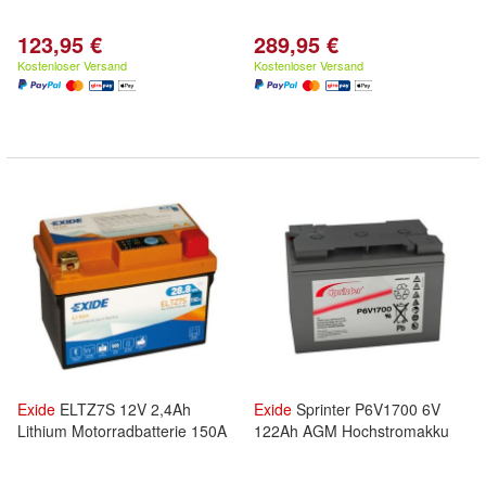
123,95 €
289,95 €
Kostenloser Versand
Kostenloser Versand
Exide
ELTZ7S 12V 2,4Ah
Exide
Sprinter P6V1700 6V
Lithium Motorradbatterie 150A
122Ah AGM Hochstromakku