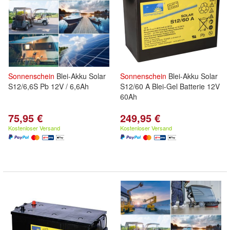
Sonnenschein
Blei-Akku Solar
Sonnenschein
Blei-Akku Solar
S12/6,6S Pb 12V / 6,6Ah
S12/60 A Blei-Gel Batterie 12V
60Ah
75,95 €
249,95 €
Kostenloser Versand
Kostenloser Versand