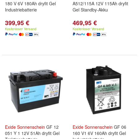
180 V 6V 180Ah dryfit Gel
A512/115A 12V 115Ah dryfit
Industriebatterie
Gel Standby-Akku
399,95 €
469,95 €
Kostenloser Versand
Kostenloser Versand
Exide
Sonnenschein
GF 12
Exide
Sonnenschein
GF 06
051 Y 1 12V 51Ah dryfit Gel
160 V1 6V 160Ah dryfit Gel