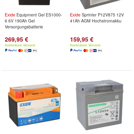
Exide
Equipment Gel ES1000-
Exide
Sprinter P12V875 12V
6 6V 190Ah Gel
41Ah AGM Hochstromakku
Versorgungsbatterie
269,95 €
159,95 €
Kostenloser Versand
Kostenloser Versand