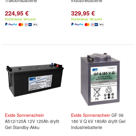
Traktionsbatterie
Industriebatterie
224,95 €
329,95 €
Kostenloser Versand
Kostenloser Versand
Exide
Sonnenschein
Exide
Sonnenschein
GF 06
A512/120A 12V 120Ah dryfit
180 V Q 6V 180Ah dryfit Gel
Gel Standby-Akku
Industriebatterie