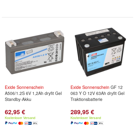
Exide
Sonnenschein
Exide
Sonnenschein
GF 12
A506/1.2S 6V 1,2Ah dryfit Gel
063 Y O 12V 63Ah dryfit Gel
Standby-Akku
Traktionsbatterie
62,95 €
289,95 €
Kostenloser Versand
Kostenloser Versand