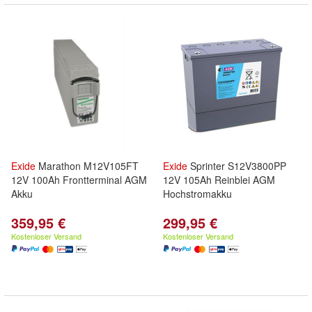
Exide
Marathon M12V105FT
Exide
Sprinter S12V3800PP
12V 100Ah Frontterminal AGM
12V 105Ah Reinblei AGM
Akku
Hochstromakku
359,95 €
299,95 €
Kostenloser Versand
Kostenloser Versand