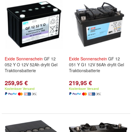
Exide
Sonnenschein
GF 12
Exide
Sonnenschein
GF 12
052 Y O 12V 52Ah dryfit Gel
051 Y G1 12V 56Ah dryfit Gel
Traktionsbatterie
Traktionsbatterie
259,95 €
219,95 €
Kostenloser Versand
Kostenloser Versand