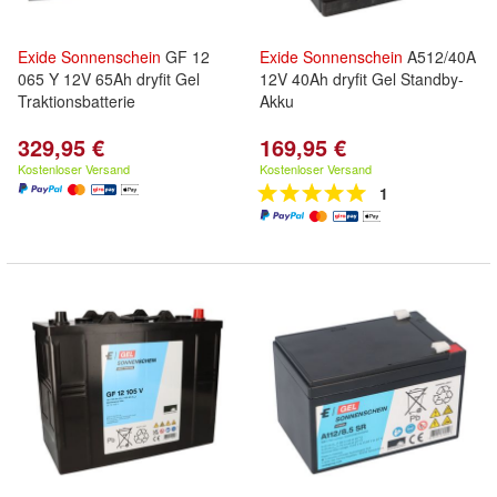
Exide
Sonnenschein
GF 12
Exide
Sonnenschein
A512/40A
065 Y 12V 65Ah dryfit Gel
12V 40Ah dryfit Gel Standby-
Traktionsbatterie
Akku
329,95 €
169,95 €
Kostenloser Versand
Kostenloser Versand
1