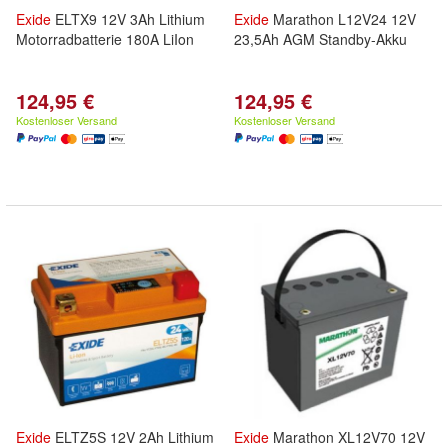
Exide
ELTX9 12V 3Ah Lithium
Exide
Marathon L12V24 12V
Motorradbatterie 180A LiIon
23,5Ah AGM Standby-Akku
124,95 €
124,95 €
Kostenloser Versand
Kostenloser Versand
Exide
ELTZ5S 12V 2Ah Lithium
Exide
Marathon XL12V70 12V