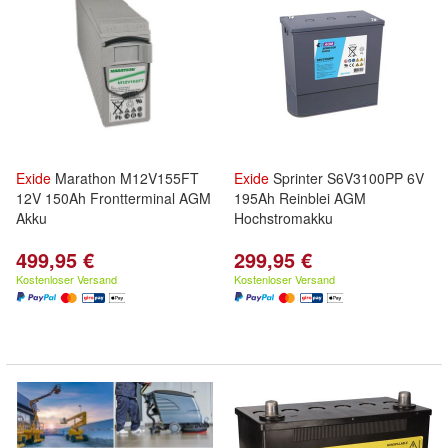
Exide
Marathon M12V155FT
Exide
Sprinter S6V3100PP 6V
12V 150Ah Frontterminal AGM
195Ah Reinblei AGM
Akku
Hochstromakku
499,95 €
299,95 €
Kostenloser Versand
Kostenloser Versand