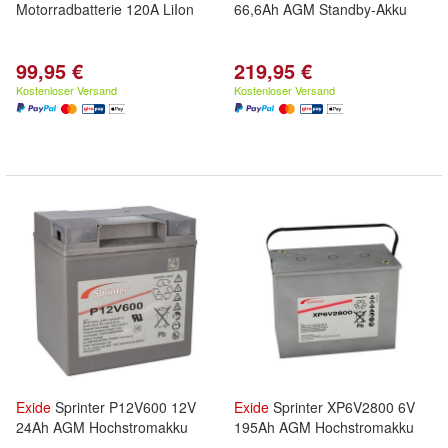
Motorradbatterie 120A LiIon
66,6Ah AGM Standby-Akku
99,95 €
219,95 €
Kostenloser Versand
Kostenloser Versand
Exide
Sprinter P12V600 12V
Exide
Sprinter XP6V2800 6V
24Ah AGM Hochstromakku
195Ah AGM Hochstromakku