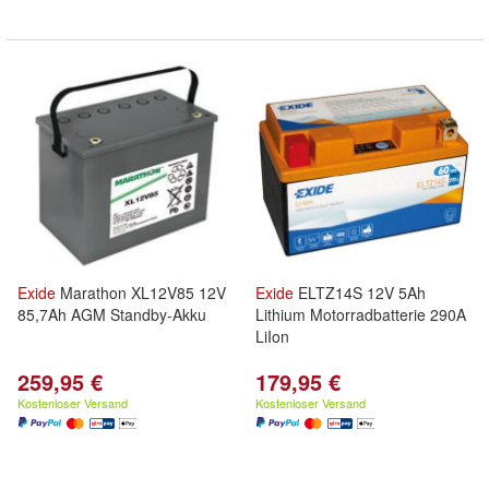
Exide
Marathon XL12V85 12V
Exide
ELTZ14S 12V 5Ah
85,7Ah AGM Standby-Akku
Lithium Motorradbatterie 290A
LiIon
259,95 €
179,95 €
Kostenloser Versand
Kostenloser Versand