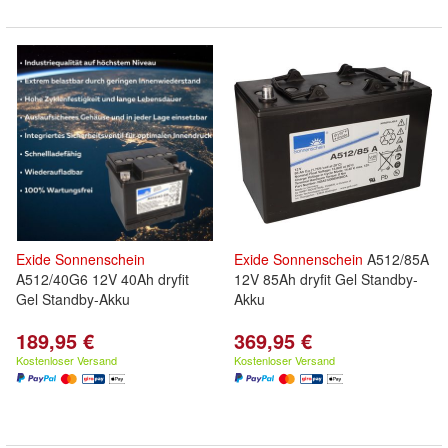
Exide
Sonnenschein
Exide
Sonnenschein
A512/85A
A512/40G6 12V 40Ah dryfit
12V 85Ah dryfit Gel Standby-
Gel Standby-Akku
Akku
189,95 €
369,95 €
Kostenloser Versand
Kostenloser Versand