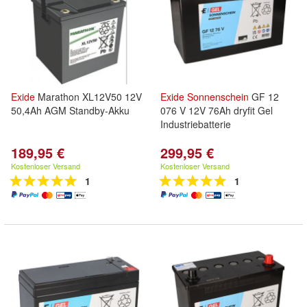
Exide
Marathon XL12V50 12V
Exide
Sonnenschein
GF 12
50,4Ah AGM Standby-Akku
076 V 12V 76Ah dryfit Gel
Industriebatterie
189,95 €
299,95 €
Kostenloser Versand
Kostenloser Versand
1
1