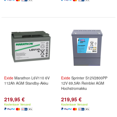
Exide
Marathon L6V110 6V
Exide
Sprinter S12V2800PP
112Ah AGM Standby-Akku
12V 69,5Ah Reinblei AGM
Hochstromakku
219,95 €
219,95 €
Kostenloser Versand
Kostenloser Versand