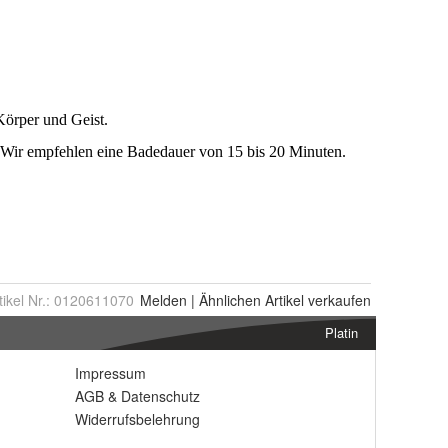
tikel Nr.:
0120611070
Melden
|
Ähnlichen
Artikel verkaufen
Platin
Impressum
AGB
&
Datenschutz
Widerrufsbelehrung