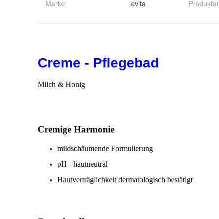
Marke:
evita
Produktar