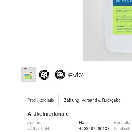
Produktdetails
Zahlung, Versand & Rückgabe
Artikelmerkmale
Zustand:
Neu
Hersteller
GTIN / EAN:
4002897486109
Inhaltssto