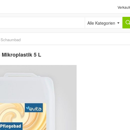
Verkauf
Alle Kategorien
›
Schaumbad
 Mikroplastik 5 L