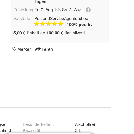
Tagen
Zustellung
Fr, 7. Aug. bis Sa, 8. Aug.
Verkäufer
PutzundServiceAgenturshop
100% positiv
5,00 €
Rabatt ab
100,00 €
Bestellwert.
Merken
Teilen
gkeit
Besonderheiten
:
Alkoholfrei
chland
Kapazität
:
5 L