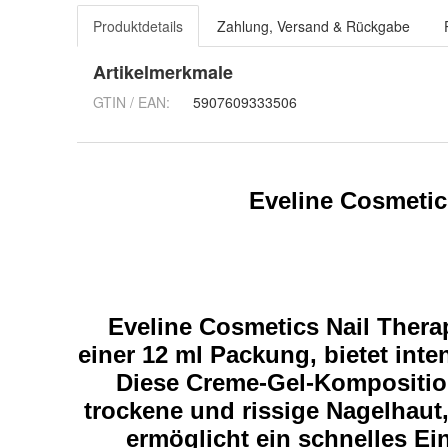
Produktdetails
Zahlung, Versand & Rückgabe
Artikelmerkmale
GTIN / EAN:
5907609333506