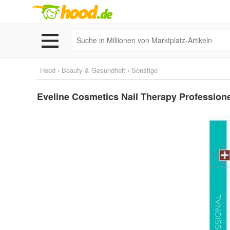
Hood
›
Beauty & Gesundheit
›
Sonstige
Eveline Cosmetics Nail Therapy Profession