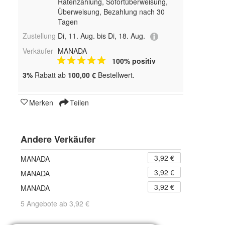
Ratenzahlung, Sofortüberweisung,
Überweisung, Bezahlung nach 30
Tagen
Zustellung
Di, 11. Aug. bis Di, 18. Aug.
Verkäufer
MANADA
100% positiv
3%
Rabatt ab
100,00 €
Bestellwert.
Merken
Teilen
Andere Verkäufer
3,92 €
MANADA
3,92 €
MANADA
3,92 €
MANADA
5 Angebote ab 3,92 €