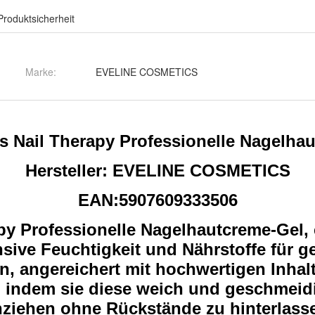
Produktsicherheit
Marke:
EVELINE COSMETICS