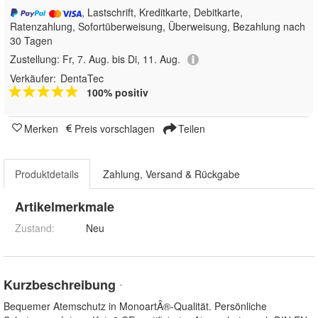
, Lastschrift, Kreditkarte, Debitkarte,
Ratenzahlung, Sofortüberweisung, Überweisung, Bezahlung nach
30 Tagen
Zustellung:
Fr, 7. Aug. bis Di, 11. Aug.
Verkäufer:
DentaTec
100% positiv
Merken
Preis vorschlagen
Teilen
Produktdetails
Zahlung, Versand & Rückgabe
Artikelmerkmale
Zustand:
Neu
Kurzbeschreibung
*
Bequemer Atemschutz in MonoartÂ®-Qualität. Persönliche