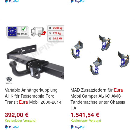
Variable Anhängerkupplung
MAD Zusatzfedern für
Eura
AHK fér Reisemobile Ford
Mobil Camper AL-KO AMC
Transit
Eura
Mobil 2000-2014
Tandemachse unter Chassis
HA
392,00 €
1.541,54 €
Kostenloser Versand
Kostenloser Versand