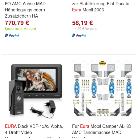
KO AMC Achse MAD
zur Stabilisierung Fiat Ducato
Höherlegungsfedern
Eura
Mobil 2006
Zusatzfedern HA
770,79 €
58,19 €
Kostenloser Versand
+ 4,99 € Versand
EURA
Black VDP-45A3 Alpha,
Für
Eura
Mobil Camper AL-KO
4-Draht-Video-
AMC Tandemachse MAD