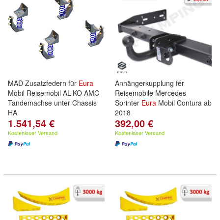
MAD Zusatzfedern für
Eura
Anhängerkupplung fér
Mobil Reisemobil AL-KO AMC
Reisemobile Mercedes
Tandemachse unter Chassis
Sprinter
Eura
Mobil Contura ab
HA
2018
1.541,54 €
392,00 €
Kostenloser Versand
Kostenloser Versand