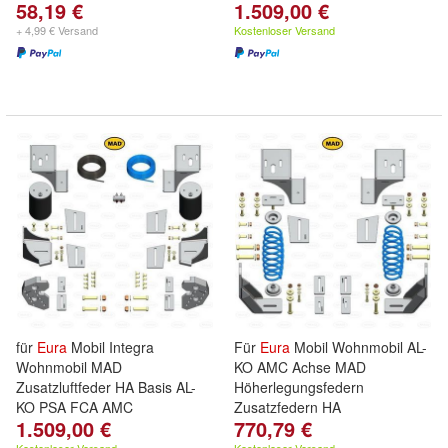
58,19 €
1.509,00 €
+ 4,99 € Versand
Kostenloser Versand
für
Eura
Mobil Integra
Für
Eura
Mobil Wohnmobil AL-
Wohnmobil MAD
KO AMC Achse MAD
Zusatzluftfeder HA Basis AL-
Höherlegungsfedern
KO PSA FCA AMC
Zusatzfedern HA
1.509,00 €
770,79 €