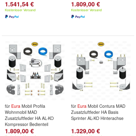
1.541,54 €
1.809,00 €
Kostenloser Versand
Kostenloser Versand
für
Eura
Mobil Profila
für
Eura
Mobil Contura MAD
Wohnmobil MAD
Zusatzluftfeder HA Basis
Zusatzluftfeder HA AL-KO
Sprinter AL-KO Hinterachse
Kompressor Bedienteil
1.809,00 €
1.329,00 €