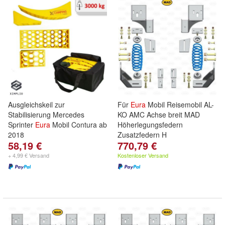
Ausgleichskeil zur
Für
Eura
Mobil Reisemobil AL-
Stabilisierung Mercedes
KO AMC Achse breit MAD
Sprinter
Eura
Mobil Contura ab
Höherlegungsfedern
2018
Zusatzfedern H
58,19 €
770,79 €
+ 4,99 € Versand
Kostenloser Versand