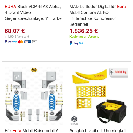
EURA
Black VDP-45A3 Alpha,
MAD Luftfeder Digital für
Eura
4-Draht-Video-
Mobil Contura AL-KO
Gegensprechanlage, 7" Farbe
Hinterachse Kompressor
Bedienteil
68,07 €
1.836,25 €
+ 4,99 € Versand
Kostenloser Versand
Für
Eura
Mobil Reisemobil AL-
Ausgleichskeil mit Unterlegkeil