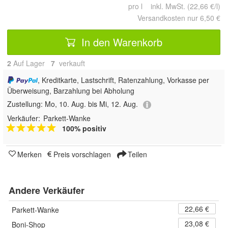
pro l inkl. MwSt. (22,66 €/l)
Versandkosten nur 6,50 €
In den Warenkorb
2
Auf Lager
7
 verkauft
, Kreditkarte, Lastschrift, Ratenzahlung, Vorkasse per
Überweisung, Barzahlung bei Abholung
Zustellung:
Mo, 10. Aug. bis Mi, 12. Aug.
Verkäufer:
Parkett-Wanke
100% positiv
Merken
Preis vorschlagen
Teilen
Andere Verkäufer
22,66 €
Parkett-Wanke
23,08 €
Boni-Shop