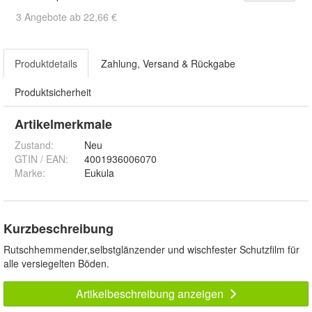
3 Angebote ab 22,66 €
Produktdetails
Zahlung, Versand & Rückgabe
Produktsicherheit
Artikelmerkmale
Zustand:
Neu
GTIN / EAN:
4001936006070
Marke:
Eukula
Kurzbeschreibung
Rutschhemmender,selbstglänzender und wischfester Schutzfilm für
alle versiegelten Böden.
Artikelbeschreibung anzeigen