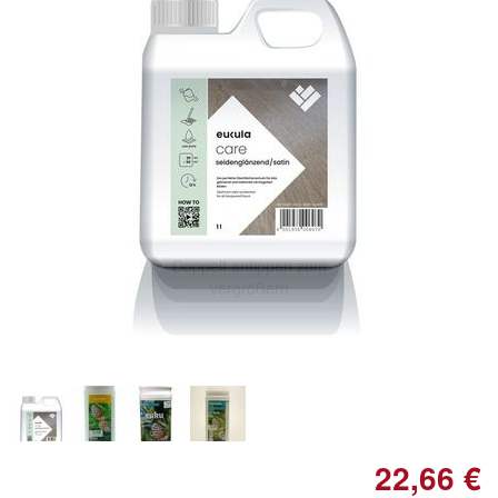
Doppelt antippen zum
vergrößern
22,66 €