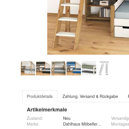
Produktdetails
Zahlung, Versand & Rückgabe
Artikelmerkmale
Zustand:
Neu
Versandg
Marke:
Dahlhaus Möbelfertigung e.K.
Montagea