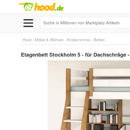
Hood
›
Möbel & Wohnen
›
Kinderzimmer
›
Betten
Etagenbett Stockholm 5 - für Dachschräge - 