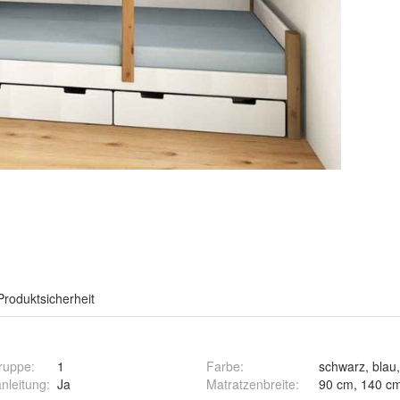
Produktsicherheit
ruppe
:
1
Farbe
:
nleitung
:
Ja
Matratzenbreite
: