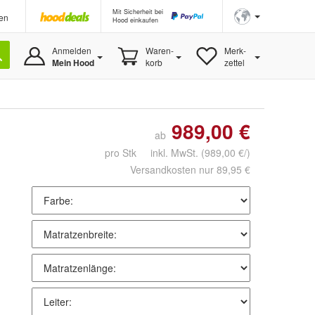
Mit Sicherheit bei
en
Hood einkaufen
Anmelden
Waren-
Merk-
Mein Hood
korb
zettel
989,00 €
ab
pro Stk inkl. MwSt.
(989,00 €/)
Versandkosten nur 89,95 €