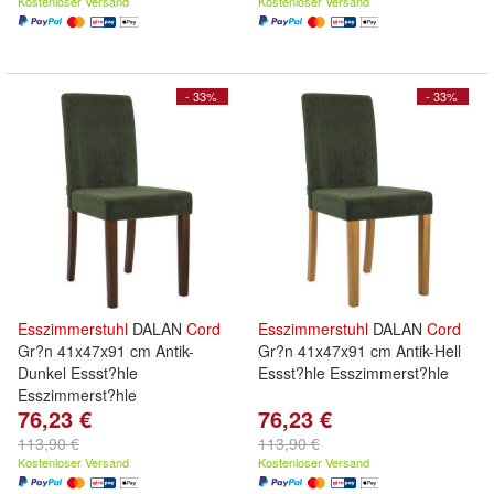
Kostenloser Versand
Kostenloser Versand
- 33%
- 33%
Esszimmerstuhl
DALAN
Cord
Esszimmerstuhl
DALAN
Cord
Gr?n 41x47x91 cm Antik-
Gr?n 41x47x91 cm Antik-Hell
Dunkel Essst?hle
Essst?hle Esszimmerst?hle
Esszimmerst?hle
76,23 €
76,23 €
113,90 €
113,90 €
Kostenloser Versand
Kostenloser Versand