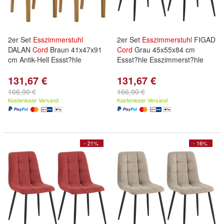
2er Set
Esszimmerstuhl
2er Set
Esszimmerstuhl
FIGAD
DALAN
Cord
Braun 41x47x91
Cord
Grau 45x55x84 cm
cm Antik-Hell Essst?hle
Essst?hle Esszimmerst?hle
131,67 €
131,67 €
166,90 €
166,90 €
Kostenloser Versand
Kostenloser Versand
- 21%
- 16%