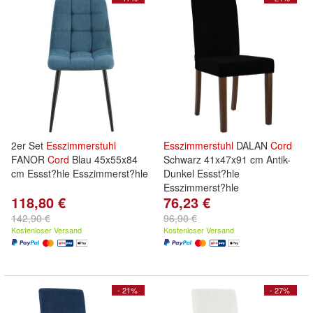
2er Set
Esszimmerstuhl
Esszimmerstuhl
DALAN
Cord
FANOR
Cord
Blau 45x55x84
Schwarz 41x47x91 cm Antik-
cm Essst?hle Esszimmerst?hle
Dunkel Essst?hle
Esszimmerst?hle
118,80 €
76,23 €
142,90 €
96,90 €
Kostenloser Versand
Kostenloser Versand
- 21%
- 27%