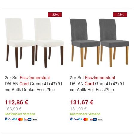
- 32%
- 28%
2er Set
Esszimmerstuhl
2er Set
Esszimmerstuhl
DALAN
Cord
Creme 41x47x91
DALAN
Cord
Grau 41x47x91
cm Antik-Dunkel Essst?hle
cm Antik-Hell Essst?hle
112,86 €
131,67 €
166,90 €
181,90 €
Kostenloser Versand
Kostenloser Versand