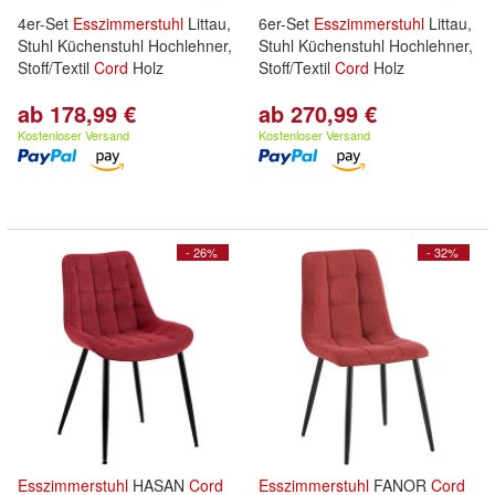
4er-Set
Esszimmerstuhl
Littau,
6er-Set
Esszimmerstuhl
Littau,
Stuhl Küchenstuhl Hochlehner,
Stuhl Küchenstuhl Hochlehner,
Stoff/Textil
Cord
Holz
Stoff/Textil
Cord
Holz
ab 178,99 €
ab 270,99 €
Kostenloser Versand
Kostenloser Versand
- 26%
- 32%
Esszimmerstuhl
HASAN
Cord
Esszimmerstuhl
FANOR
Cord