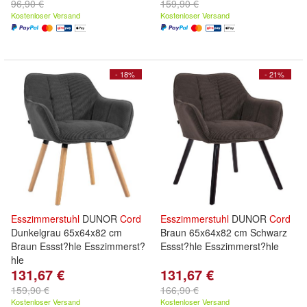
96,90 €
159,90 €
Kostenloser Versand
Kostenloser Versand
- 18%
- 21%
Esszimmerstuhl
DUNOR
Cord
Esszimmerstuhl
DUNOR
Cord
Dunkelgrau 65x64x82 cm
Braun 65x64x82 cm Schwarz
Braun Essst?hle Esszimmerst?
Essst?hle Esszimmerst?hle
hle
131,67 €
131,67 €
159,90 €
166,90 €
Kostenloser Versand
Kostenloser Versand