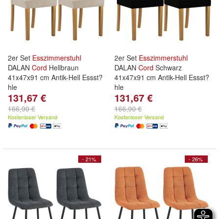
2er Set
Esszimmerstuhl
2er Set
Esszimmerstuhl
DALAN
Cord
Hellbraun
DALAN
Cord
Schwarz
41x47x91 cm Antik-Hell Essst?
41x47x91 cm Antik-Hell Essst?
hle
hle
131,67 €
131,67 €
166,90 €
166,90 €
Kostenloser Versand
Kostenloser Versand
- 21%
- 26%