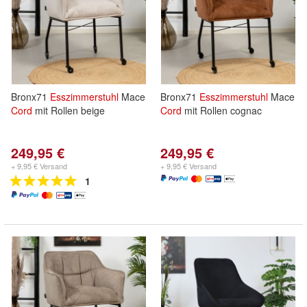
Bronx71
Esszimmerstuhl
Mace
Bronx71
Esszimmerstuhl
Mace
Cord
mit Rollen beige
Cord
mit Rollen cognac
249,95 €
249,95 €
+ 9,95 € Versand
+ 9,95 € Versand
1