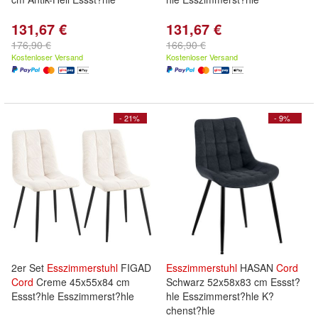
131,67 €
131,67 €
176,90 €
166,90 €
Kostenloser Versand
Kostenloser Versand
- 21%
- 9%
2er Set
Esszimmerstuhl
FIGAD
Esszimmerstuhl
HASAN
Cord
Cord
Creme 45x55x84 cm
Schwarz 52x58x83 cm Essst?
Essst?hle Esszimmerst?hle
hle Esszimmerst?hle K?
chenst?hle