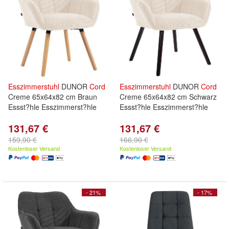
Esszimmerstuhl
DUNOR
Cord
Esszimmerstuhl
DUNOR
Cord
Creme 65x64x82 cm Braun
Creme 65x64x82 cm Schwarz
Essst?hle Esszimmerst?hle
Essst?hle Esszimmerst?hle
131,67 €
131,67 €
159,90 €
166,90 €
Kostenloser Versand
Kostenloser Versand
- 21%
- 17%