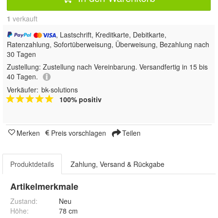
1
 verkauft
, Lastschrift, Kreditkarte, Debitkarte,
Ratenzahlung, Sofortüberweisung, Überweisung, Bezahlung nach
30 Tagen
Zustellung:
Zustellung nach Vereinbarung. Versandfertig in 15 bis
40 Tagen.
Verkäufer:
bk-solutions
100% positiv
Merken
Preis vorschlagen
Teilen
Produktdetails
Zahlung, Versand & Rückgabe
Artikelmerkmale
Zustand:
Neu
Höhe
:
78 cm