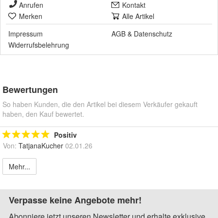
Anrufen
Kontakt
Merken
Alle Artikel
Impressum
AGB
&
Datenschutz
Widerrufsbelehrung
Bewertungen
So haben Kunden, die den Artikel bei diesem Verkäufer gekauft
haben, den Kauf bewertet.
Positiv
Von:
TatjanaKucher
02.01.26
Mehr...
Verpasse keine Angebote mehr!
Abonniere jetzt unseren Newsletter und erhalte exklusive