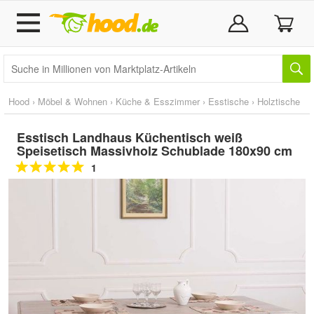
Hood
›
Möbel & Wohnen
›
Küche & Esszimmer
›
Esstische
›
Holztische
Esstisch Landhaus Küchentisch weiß
Speisetisch Massivholz Schublade 180x90 cm
1