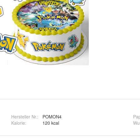
Hersteller Nr.:
POMON4
Pap
Kalorie
:
120 kcal
Wu