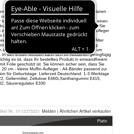
tikel Nr.:
0112375221
Melden
|
Ähnlichen
Artikel verkaufen
Platin
Impressum