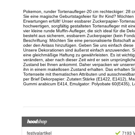
festivalartikel
7193 V