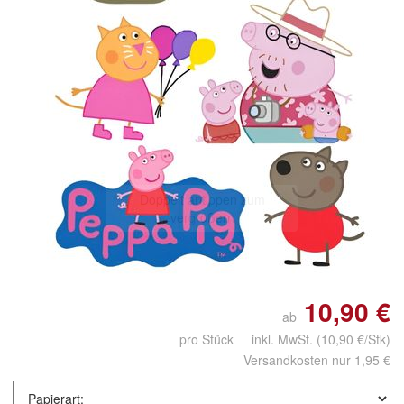
Doppelt antippen zum
vergrößern
10,90 €
ab
pro Stück inkl. MwSt.
(10,90 €/Stk)
Versandkosten nur 1,95 €