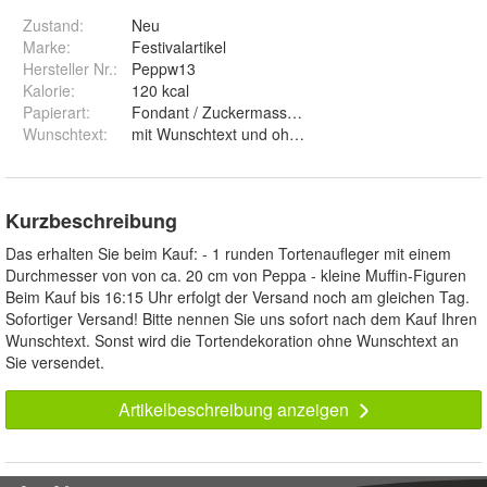
Zustand:
Neu
Marke:
Festivalartikel
Hersteller Nr.:
Peppw13
Kalorie
:
120 kcal
Papierart
:
Fondant / Zuckermasse und Premium Papie
Wunschtext
:
mit Wunschtext und ohne Wunschtext
Kurzbeschreibung
Das erhalten Sie beim Kauf: - 1 runden Tortenaufleger mit einem
Durchmesser von von ca. 20 cm von Peppa - kleine Muffin-Figuren
Beim Kauf bis 16:15 Uhr erfolgt der Versand noch am gleichen Tag.
Sofortiger Versand! Bitte nennen Sie uns sofort nach dem Kauf Ihren
Wunschtext. Sonst wird die Tortendekoration ohne Wunschtext an
Sie versendet.
Artikelbeschreibung anzeigen