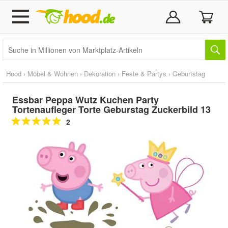
Hood
›
Möbel & Wohnen
›
Dekoration
›
Feste & Partys
›
Geburtstag
Essbar Peppa Wutz Kuchen Party
Tortenaufleger Torte Geburstag Zuckerbild 13
2