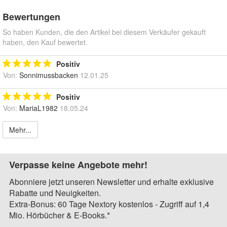
Bewertungen
So haben Kunden, die den Artikel bei diesem Verkäufer gekauft
haben, den Kauf bewertet.
Positiv
Von:
Sonnimussbacken
12.01.25
Positiv
Von:
MariaL1982
18.05.24
Mehr...
Verpasse keine Angebote mehr!
Abonniere jetzt unseren Newsletter und erhalte exklusive
Rabatte und Neuigkeiten.
Extra-Bonus: 60 Tage Nextory kostenlos - Zugriff auf 1,4
Mio. Hörbücher & E-Books.*