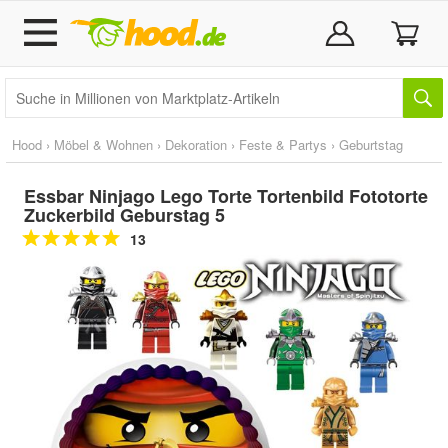
Hood
›
Möbel & Wohnen
›
Dekoration
›
Feste & Partys
›
Geburtstag
Essbar Ninjago Lego Torte Tortenbild Fototorte
Zuckerbild Geburstag 5
13