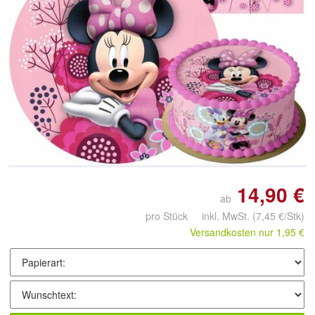
Doppelt antippen zum
vergrößern
14,90 €
ab
pro Stück inkl. MwSt.
(7,45 €/Stk)
Versandkosten nur 1,95 €