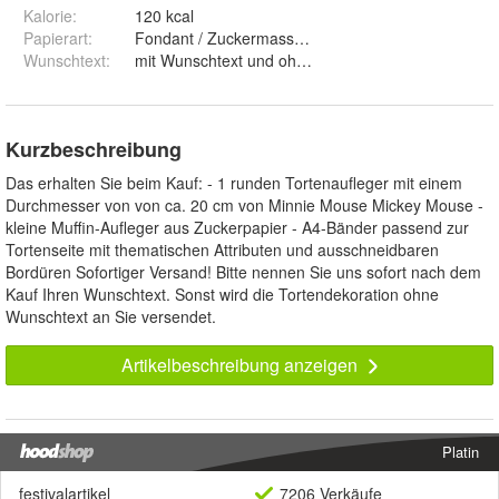
Kalorie
:
120 kcal
Papierart
:
Fondant / Zuckermasse und Premium Papie
Wunschtext
:
mit Wunschtext und ohne Wunschtext
Kurzbeschreibung
Das erhalten Sie beim Kauf: - 1 runden Tortenaufleger mit einem
Durchmesser von von ca. 20 cm von Minnie Mouse Mickey Mouse -
kleine Muffin-Aufleger aus Zuckerpapier - A4-Bänder passend zur
Tortenseite mit thematischen Attributen und ausschneidbaren
Bordüren Sofortiger Versand! Bitte nennen Sie uns sofort nach dem
Kauf Ihren Wunschtext. Sonst wird die Tortendekoration ohne
Wunschtext an Sie versendet.
Artikelbeschreibung anzeigen
Platin
festivalartikel
7206 Verkäufe