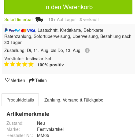
In den Warenkorb
Sofort lieferbar
10+
Auf Lager
3
 verkauft
, Lastschrift, Kreditkarte, Debitkarte,
Ratenzahlung, Sofortüberweisung, Überweisung, Bezahlung nach
30 Tagen
Zustellung:
Di, 11. Aug. bis Do, 13. Aug.
Verkäufer:
festivalartikel
100% positiv
Merken
Teilen
Produktdetails
Zahlung, Versand & Rückgabe
Artikelmerkmale
Zustand:
Neu
Marke:
Festivalartikel
Hersteller Nr.:
MM05