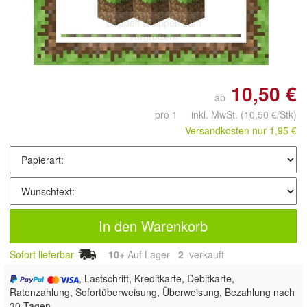
Doppelt antippen zum
vergrößern
10,50 €
ab
pro 1 inkl. MwSt.
(10,50 €/Stk)
Versandkosten nur 1,95 €
In den Warenkorb
Sofort lieferbar
10+
Auf Lager
2
 verkauft
, Lastschrift, Kreditkarte, Debitkarte,
Ratenzahlung, Sofortüberweisung, Überweisung, Bezahlung nach
30 Tagen