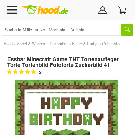
Hood
›
Möbel & Wohnen
›
Dekoration
›
Feste & Partys
›
Geburtstag
Essbar Minecraft Game TNT Tortenaufleger
Torte Tortenbild Fototorte Zuckerbild 41
2