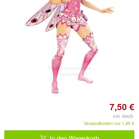
Doppelt antippen zum
vergrößern
7,50 €
inkl. MwSt.
Versandkosten nur 1,95 €
In den Warenkorb