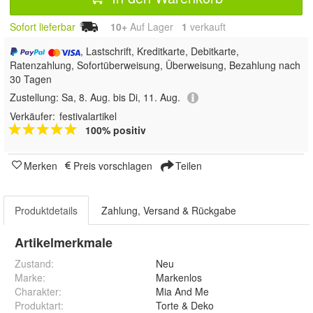
Sofort lieferbar
10+
Auf Lager
1
 verkauft
, Lastschrift, Kreditkarte, Debitkarte,
Ratenzahlung, Sofortüberweisung, Überweisung, Bezahlung nach
30 Tagen
Zustellung:
Sa, 8. Aug. bis Di, 11. Aug.
Verkäufer:
festivalartikel
100% positiv
Merken
Preis vorschlagen
Teilen
Produktdetails
Zahlung, Versand & Rückgabe
Artikelmerkmale
Zustand:
Neu
Marke:
Markenlos
Charakter
:
Mia And Me
Produktart
:
Torte & Deko