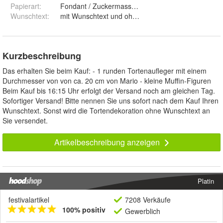
Papierart
:
Fondant / Zuckermasse und Premium Papie
Wunschtext
:
mit Wunschtext und ohne Wunschtext
Kurzbeschreibung
Das erhalten Sie beim Kauf: - 1 runden Tortenaufleger mit einem
Durchmesser von von ca. 20 cm von Mario - kleine Muffin-Figuren
Beim Kauf bis 16:15 Uhr erfolgt der Versand noch am gleichen Tag.
Sofortiger Versand! Bitte nennen Sie uns sofort nach dem Kauf Ihren
Wunschtext. Sonst wird die Tortendekoration ohne Wunschtext an
Sie versendet.
Artikelbeschreibung anzeigen
Platin
festivalartikel
7208 Verkäufe
100% positiv
Gewerblich