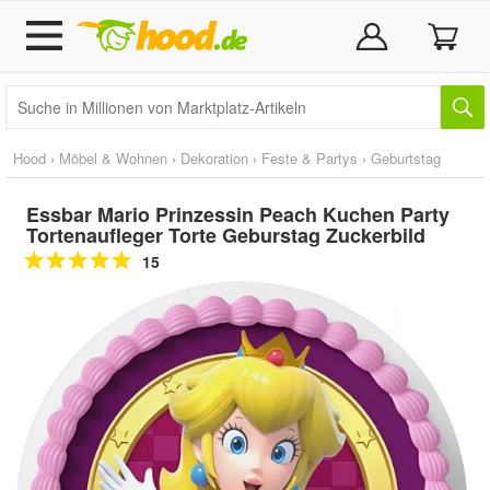
Hood
›
Möbel & Wohnen
›
Dekoration
›
Feste & Partys
›
Geburtstag
Essbar Mario Prinzessin Peach Kuchen Party
Tortenaufleger Torte Geburstag Zuckerbild
15