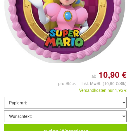
Doppelt antippen zum
vergrößern
10,90 €
ab
pro Stück inkl. MwSt.
(10,90 €/Stk)
Versandkosten nur 1,95 €
In den Warenkorb