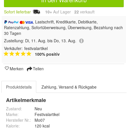
Sofort lieferbar
10+
Auf Lager
22
 verkauft
, Lastschrift, Kreditkarte, Debitkarte,
Ratenzahlung, Sofortüberweisung, Überweisung, Bezahlung nach
30 Tagen
Zustellung:
Di, 11. Aug. bis Do, 13. Aug.
Verkäufer:
festivalartikel
100% positiv
Merken
Teilen
Produktdetails
Zahlung, Versand & Rückgabe
Artikelmerkmale
Zustand:
Neu
Marke:
Festivalartikel
Hersteller Nr.:
Mo07
Kalorie
:
120 kcal