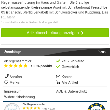
Regenwassernutzung im Haus und Garten. Die 5-stufige
selbstansaugende Kreiselpumpe Aspri mit Schaltautomat Pressdrive
05 ist anschlußfertig verkabelt mit Schukostecker und Kupplung. Das
P
... Mehr
* maschinell aus der Artikelbeschreibung erstellt
Artikelbeschreibung anzeigen
Platin
dieregensammler
2437 Verkäufe
100% positiv
Gewerblich
Anrufen
Kontakt
Merken
Alle Artikel
Impressum
AGB
&
Datenschutz
Widerrufsbelehrung