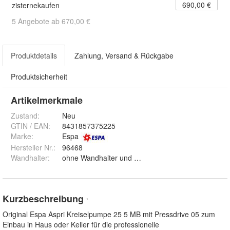
690,00 €
zisternekaufen
5 Angebote ab 670,00 €
Produktdetails
Zahlung, Versand & Rückgabe
Produktsicherheit
Artikelmerkmale
Zustand:
Neu
GTIN / EAN:
8431857375225
Marke:
Espa
Hersteller Nr.:
96468
Wandhalter
:
ohne Wandhalter und mit Wandhalter
Kurzbeschreibung
*
Original Espa Aspri Kreiselpumpe 25 5 MB mit Pressdrive 05 zum
Einbau in Haus oder Keller für die professionelle