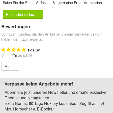
Seien Sie der Erste.
Verfassen Sie jetzt eine Produktrezension
.
Rezension verfassen
Bewertungen
So haben Kunden, die den Artikel bei diesem Verkäufer gekauft
haben, den Kauf bewertet.
Positiv
Von:
s***o
30.03.26
Mehr...
Verpasse keine Angebote mehr!
Abonniere jetzt unseren Newsletter und erhalte exklusive
Rabatte und Neuigkeiten.
Extra-Bonus: 60 Tage Nextory kostenlos - Zugriff auf 1,4
Mio. Hörbücher & E-Books.*