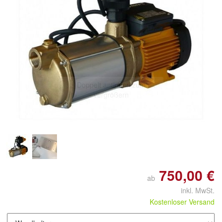
Doppelt antippen zum
vergrößern
750,00 €
ab
inkl. MwSt.
Kostenloser Versand