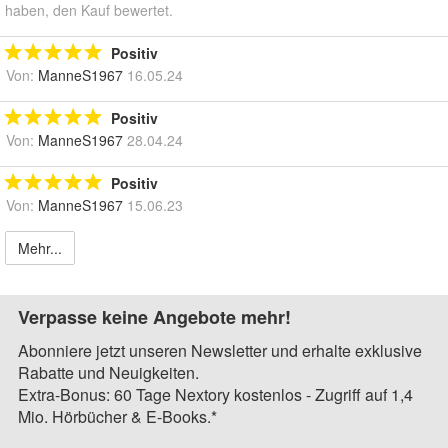
haben, den Kauf bewertet.
Positiv
Von:
ManneS1967
16.05.24
Positiv
Von:
ManneS1967
28.04.24
Positiv
Von:
ManneS1967
15.06.23
Mehr...
Verpasse keine Angebote mehr!
Abonniere jetzt unseren Newsletter und erhalte exklusive
Rabatte und Neuigkeiten.
Extra-Bonus: 60 Tage Nextory kostenlos - Zugriff auf 1,4
Mio. Hörbücher & E-Books.*