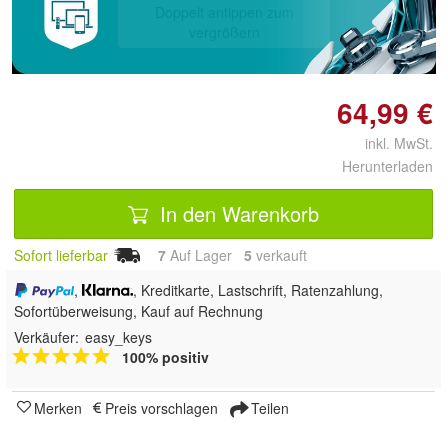
Doppelt antippen zum
vergrößern
64,99 €
inkl. MwSt.
Herunterladen
In den Warenkorb
Sofort lieferbar
7
Auf Lager
5
 verkauft
,
, Kreditkarte, Lastschrift, Ratenzahlung,
Sofortüberweisung,
Kauf auf Rechnung
Verkäufer:
easy_keys
100% positiv
Merken
Preis vorschlagen
Teilen