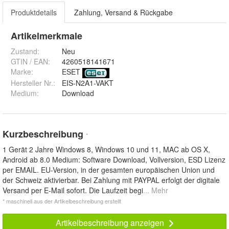
Produktdetails
Zahlung, Versand & Rückgabe
Artikelmerkmale
Zustand:
Neu
GTIN / EAN:
4260518141671
Marke:
ESET
Hersteller Nr.:
EIS-N2A1-VAKT
Medium
:
Download
Kurzbeschreibung
*
1 Gerät 2 Jahre Windows 8, Windows 10 und 11, MAC ab OS X,
Android ab 8.0 Medium: Software Download, Vollversion, ESD Lizenz
per EMAIL. EU-Version, in der gesamten europäischen Union und
der Schweiz aktivierbar. Bei Zahlung mit PAYPAL erfolgt der digitale
Versand per E-Mail sofort. Die Laufzeit begi
... Mehr
* maschinell aus der Artikelbeschreibung erstellt
Artikelbeschreibung anzeigen