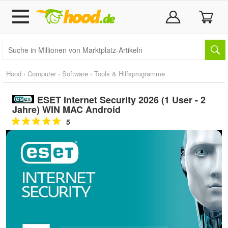
Hood
›
Computer
›
Software
›
Tools & Hilfsprogramme
ESET Internet Security 2026 (1 User - 2
Jahre) WIN MAC Android
5