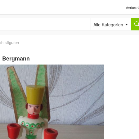
Verkauf
Alle Kategorien
htsfiguren
nd Bergmann