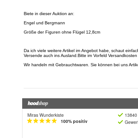
Miras Wunderkiste
13840 
100% positiv
Gewerb