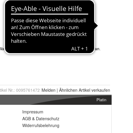
tikel Nr.:
0095761472
Melden
|
Ähnlichen
Artikel verkaufen
Platin
Impressum
AGB
&
Datenschutz
Widerrufsbelehrung