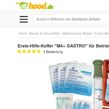
Hood
›
Beauty & Gesundheit
›
Medizinischer Bedarf
›
Erste Hilf
Erste-Hilfe-Koffer "M4+ GASTRO" für Betrie
1
Bewertung