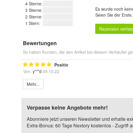
4 Sterne:
Es wurde noch kein
3 Sterne:
Seien Sie der Erste
2 Sterne:
1 Stern:
Rezension verfas
Bewertungen
So haben Kunden, die den Artikel bei diesem Verkäufer ge
Positiv
Von:
y***d
09.10.22
Mehr...
Verpasse keine Angebote mehr!
Abonniere jetzt unseren Newsletter und erhalte ex
Extra-Bonus: 60 Tage Nextory kostenlos - Zugriff 