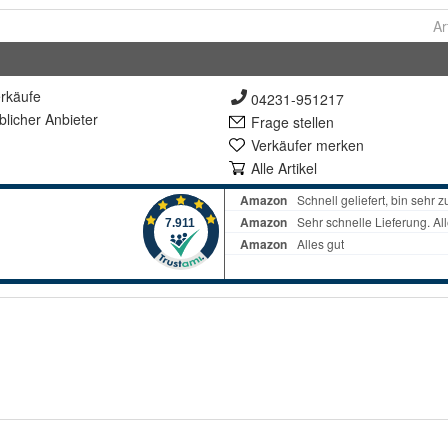
Ar
rkäufe
04231-951217
lich
er Anbieter
Frage stellen
Verkäufer merken
Alle Artikel