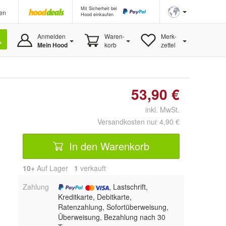
Mit Sicherheit bei
en
Hood einkaufen
Anmelden
Waren-
Merk-
Mein Hood
korb
zettel
53,90 €
inkl. MwSt.
Versandkosten nur 4,90 €
In den Warenkorb
10+
Auf Lager
1
 verkauft
Zahlung
, Lastschrift,
Kreditkarte, Debitkarte,
Ratenzahlung, Sofortüberweisung,
Überweisung, Bezahlung nach 30