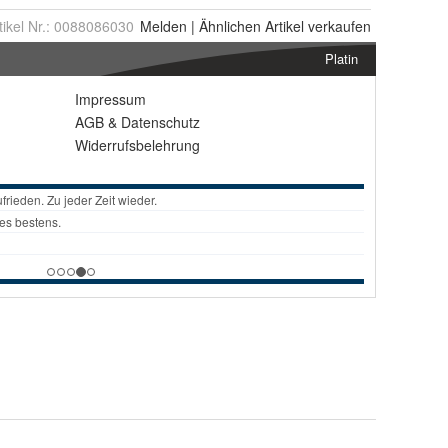
tikel Nr.:
0088086030
Melden
|
Ähnlichen
Artikel verkaufen
Platin
Impressum
AGB
&
Datenschutz
Widerrufsbelehrung