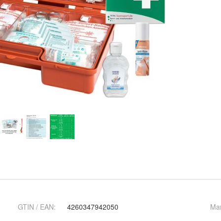
GTIN / EAN:
4260347942050
Ma