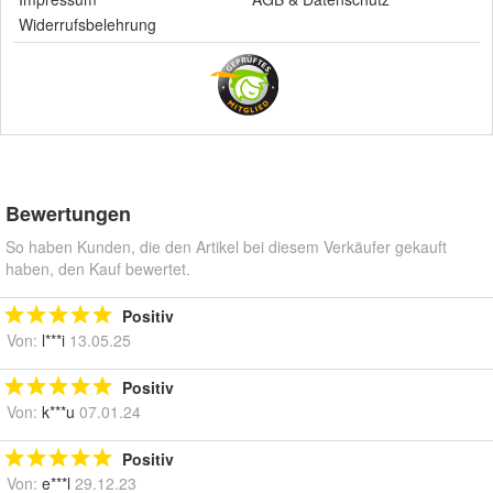
Widerrufsbelehrung
Bewertungen
So haben Kunden, die den Artikel bei diesem Verkäufer gekauft
haben, den Kauf bewertet.
Positiv
Von:
l***i
13.05.25
Positiv
Von:
k***u
07.01.24
Positiv
Von:
e***l
29.12.23