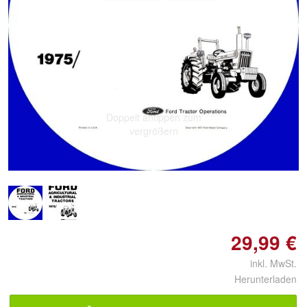
Doppelt antippen zum
vergrößern
29,99 €
inkl. MwSt.
Herunterladen