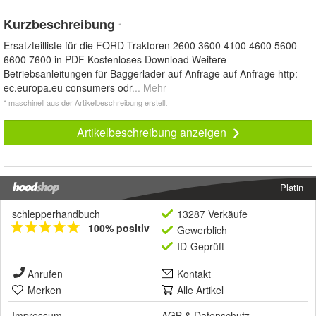
Kurzbeschreibung
*
Ersatzteilliste für die FORD Traktoren 2600 3600 4100 4600 5600
6600 7600 in PDF Kostenloses Download Weitere
Betriebsanleitungen für Baggerlader auf Anfrage auf Anfrage http:
ec.europa.eu consumers odr
... Mehr
* maschinell aus der Artikelbeschreibung erstellt
Artikelbeschreibung anzeigen
Platin
schlepperhandbuch
13287 Verkäufe
100% positiv
Gewerblich
ID-Geprüft
Anrufen
Kontakt
Merken
Alle Artikel
Impressum
AGB
&
Datenschutz