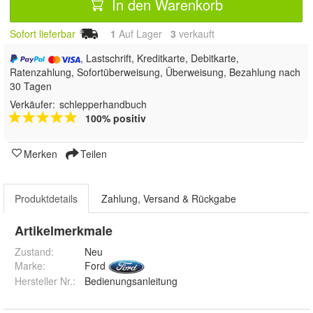
In den Warenkorb
Sofort lieferbar
1
Auf Lager
3
 verkauft
, Lastschrift, Kreditkarte, Debitkarte,
Ratenzahlung, Sofortüberweisung, Überweisung, Bezahlung nach
30 Tagen
Verkäufer:
schlepperhandbuch
100% positiv
Merken
Teilen
Produktdetails
Zahlung, Versand & Rückgabe
Artikelmerkmale
Zustand:
Neu
Marke:
Ford
Hersteller Nr.:
Bedienungsanleitung