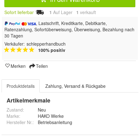
Sofort lieferbar
1
Auf Lager
1
 verkauft
, Lastschrift, Kreditkarte, Debitkarte,
Ratenzahlung, Sofortüberweisung, Überweisung, Bezahlung nach
30 Tagen
Verkäufer:
schlepperhandbuch
100% positiv
Merken
Teilen
Produktdetails
Zahlung, Versand & Rückgabe
Artikelmerkmale
Zustand:
Neu
Marke:
HAKO Werke
Hersteller Nr.:
Betriebsanleitung