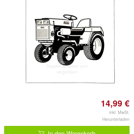
Doppelt antippen zum
vergrößern
14,99 €
inkl. MwSt.
Herunterladen
In den Warenkorb