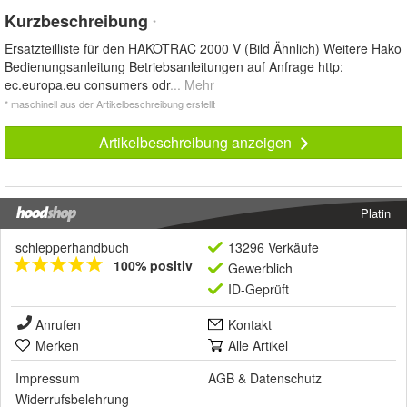
Kurzbeschreibung
*
Ersatzteilliste für den HAKOTRAC 2000 V (Bild Ähnlich) Weitere Hako
Bedienungsanleitung Betriebsanleitungen auf Anfrage http:
ec.europa.eu consumers odr
... Mehr
* maschinell aus der Artikelbeschreibung erstellt
Artikelbeschreibung anzeigen
Platin
schlepperhandbuch
13296 Verkäufe
100% positiv
Gewerblich
ID-Geprüft
Anrufen
Kontakt
Merken
Alle Artikel
Impressum
AGB
&
Datenschutz
Widerrufsbelehrung