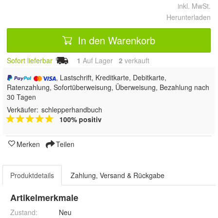
inkl. MwSt.
Herunterladen
In den Warenkorb
Sofort lieferbar
1
Auf Lager
2
 verkauft
, Lastschrift, Kreditkarte, Debitkarte,
Ratenzahlung, Sofortüberweisung, Überweisung, Bezahlung nach
30 Tagen
Verkäufer:
schlepperhandbuch
100% positiv
Merken
Teilen
Produktdetails
Zahlung, Versand & Rückgabe
Artikelmerkmale
Zustand:
Neu