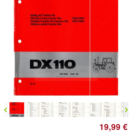
Doppelt antippen zum
vergrößern
19,99 €