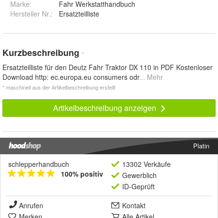
Marke:
Fahr Werkstatthandbuch
Hersteller Nr.:
Ersatzteilliste
Kurzbeschreibung
*
Ersatzteilliste für den Deutz Fahr Traktor DX 110 in PDF Kostenloser
Download http: ec.europa.eu consumers odr
... Mehr
* maschinell aus der Artikelbeschreibung erstellt
Artikelbeschreibung anzeigen
Platin
schlepperhandbuch
13302 Verkäufe
100% positiv
Gewerblich
ID-Geprüft
Anrufen
Kontakt
Merken
Alle Artikel