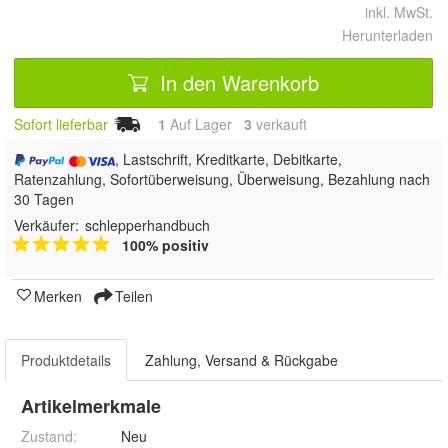
inkl. MwSt.
Herunterladen
In den Warenkorb
Sofort lieferbar
1
Auf Lager
3
 verkauft
, Lastschrift, Kreditkarte, Debitkarte,
Ratenzahlung, Sofortüberweisung, Überweisung, Bezahlung nach
30 Tagen
Verkäufer:
schlepperhandbuch
100% positiv
Merken
Teilen
Produktdetails
Zahlung, Versand & Rückgabe
Artikelmerkmale
Zustand:
Neu