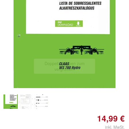
Doppelt antippen zum
vergrößern
14,99 €
inkl. MwSt.