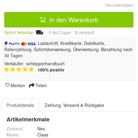
Herunterladen
In den Warenkorb
Sofort lieferbar
1
Auf Lager
3
 verkauft
, Lastschrift, Kreditkarte, Debitkarte,
Ratenzahlung, Sofortüberweisung, Überweisung, Bezahlung nach
30 Tagen
Verkäufer:
schlepperhandbuch
100% positiv
Merken
Teilen
Produktdetails
Zahlung, Versand & Rückgabe
Artikelmerkmale
Zustand:
Neu
Marke:
Claas