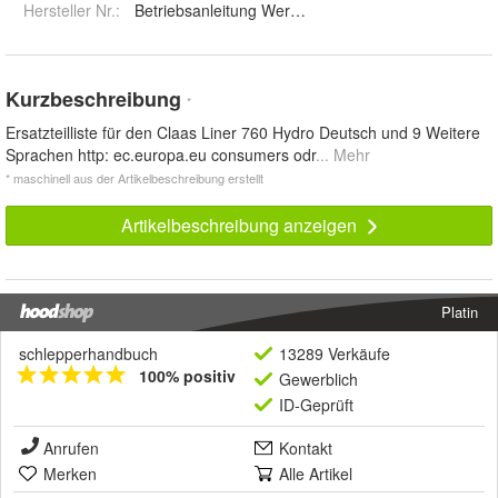
Hersteller Nr.:
Betriebsanleitung Werkstatthandbuch
Kurzbeschreibung
*
Ersatzteilliste für den Claas Liner 760 Hydro Deutsch und 9 Weitere
Sprachen http: ec.europa.eu consumers odr
... Mehr
* maschinell aus der Artikelbeschreibung erstellt
Artikelbeschreibung anzeigen
Platin
schlepperhandbuch
13289 Verkäufe
100% positiv
Gewerblich
ID-Geprüft
Anrufen
Kontakt
Merken
Alle Artikel