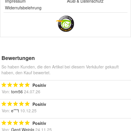
Impressum
AGB
&
Datenschutz
Widerrufsbelehrung
Bewertungen
So haben Kunden, die den Artikel bei diesem Verkäufer gekauft
haben, den Kauf bewertet.
Positiv
Von:
tom56
24.07.26
Positiv
Von:
e***t
10.12.25
Positiv
Von:
Gerd Weinlg
24.11.25