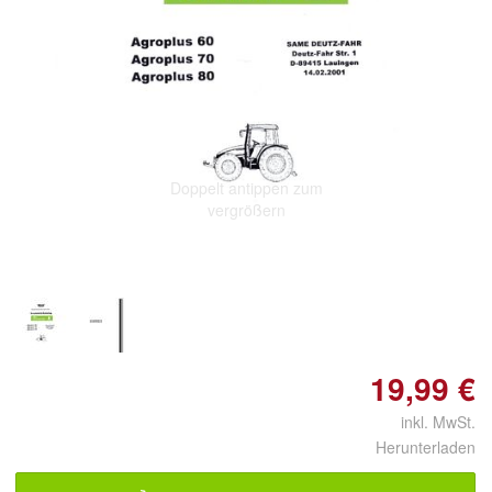
Doppelt antippen zum
vergrößern
19,99 €
inkl. MwSt.
Herunterladen