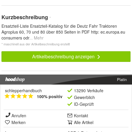
Kurzbeschreibung
*
Ersatzteil-Liste Ersatzteil-Katalog für die Deutz Fahr Traktoren
Agroplus 60, 70 und 80 über 850 Seiten in PDF http: ec.europa.eu
consumers odr
... Mehr
* maschinell aus der Artikelbeschreibung erstellt
Artikelbeschreibung anzeigen
Platin
schlepperhandbuch
13290 Verkäufe
100% positiv
Gewerblich
ID-Geprüft
Anrufen
Kontakt
Merken
Alle Artikel