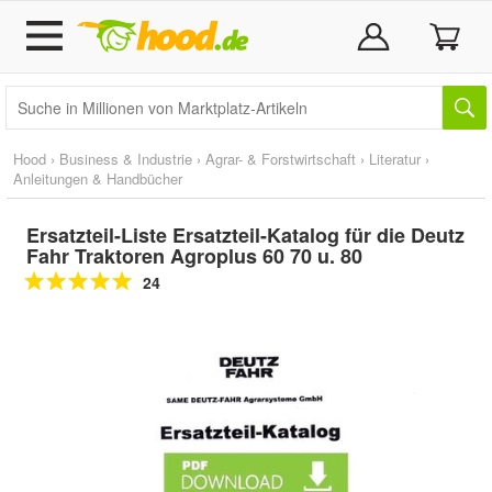
Hood
›
Business & Industrie
›
Agrar- & Forstwirtschaft
›
Literatur
›
Anleitungen & Handbücher
Ersatzteil-Liste Ersatzteil-Katalog für die Deutz
Fahr Traktoren Agroplus 60 70 u. 80
24