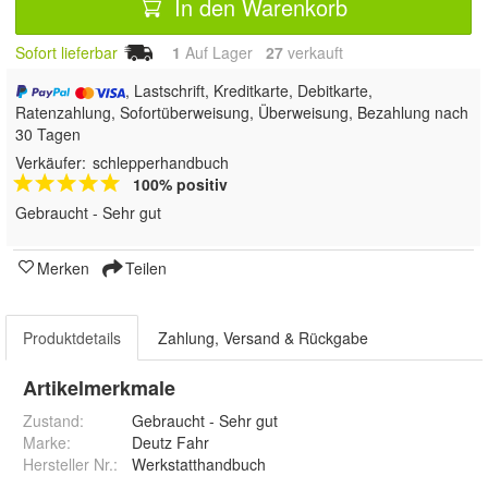
In den Warenkorb
Sofort lieferbar
1
Auf Lager
27
 verkauft
, Lastschrift, Kreditkarte, Debitkarte,
Ratenzahlung, Sofortüberweisung, Überweisung, Bezahlung nach
30 Tagen
Verkäufer:
schlepperhandbuch
100% positiv
Gebraucht - Sehr gut
Merken
Teilen
Produktdetails
Zahlung, Versand & Rückgabe
Artikelmerkmale
Zustand:
Gebraucht - Sehr gut
Marke:
Deutz Fahr
Hersteller Nr.:
Werkstatthandbuch