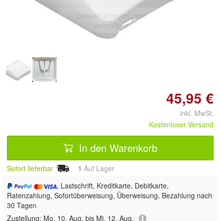
Doppelt antippen zum
vergrößern
45,95 €
inkl. MwSt.
Kostenloser Versand
In den Warenkorb
Sofort lieferbar
1
Auf Lager
, Lastschrift, Kreditkarte, Debitkarte,
Ratenzahlung, Sofortüberweisung, Überweisung, Bezahlung nach
30 Tagen
Zustellung:
Mo, 10. Aug. bis Mi, 12. Aug.