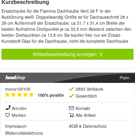
Kurzbeschreibung
Ersatzhaube für die Fiamma Dachhaube Vent 28 F In der
Ausführung weiß. Doppelwandig Größe ist für Dachausschnitt 28 x
28 cm Außenmaß der Ersatzhaube: ca 31,7 x 31,4 cm Breite der
beiden Aufnahme-Drehpunkte je ca 33,5 mm Abstand zwischen den
beiden Drehpunkten ca 13,8 cm Sie kaufen hier nur ein Ersatz-
Kunststoff-Glas für die Dachhaube, nicht die komplette Dachhaube
Artikelbeschreibung anzeigen
Platin
mona100100
2893 Verkäufe
100% positiv
Gewerblich
Anrufen
Kontakt
Merken
Alle Artikel
Impressum
AGB
&
Datenschutz
Widerrufsbelehrung