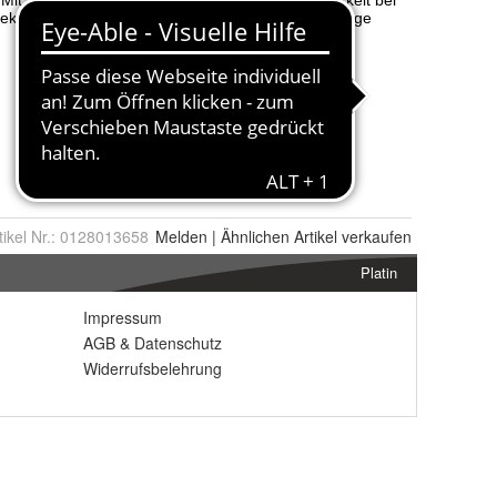
tikel Nr.:
0128013658
Melden
|
Ähnlichen
Artikel verkaufen
Platin
Impressum
AGB
&
Datenschutz
Widerrufsbelehrung