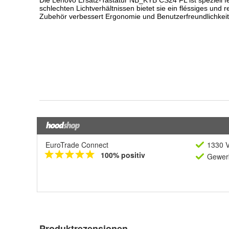
EuroTrade Connect
1330 V
100% positiv
Gewerb
Produktrezensionen