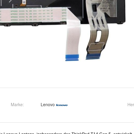
Marke:
Lenovo
Her