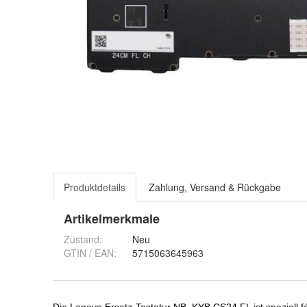
Produktdetails
Zahlung, Versand & Rückgabe
Artikelmerkmale
Zustand:
Neu
GTIN / EAN:
5715063645963