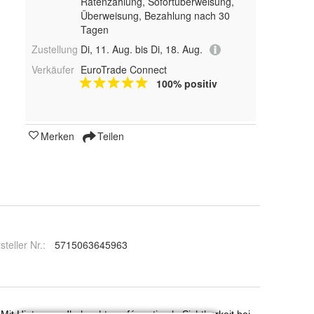
Ratenzahlung, Sofortüberweisung,
Überweisung, Bezahlung nach 30
Tagen
Zustellung
Di, 11. Aug. bis Di, 18. Aug.
Verkäufer
EuroTrade Connect
100% positiv
Merken
Teilen
steller Nr.:
5715063645963