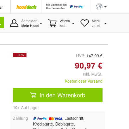
Mit Sicherheit bei
en
Hood einkaufen
Anmelden
Waren-
Merk-
Mein Hood
korb
zettel
- 39%
UVP:
147,99 €
90,97 €
inkl. MwSt.
Kostenloser Versand
In den Warenkorb
10+
Auf Lager
Zahlung
, Lastschrift,
Kreditkarte, Debitkarte,