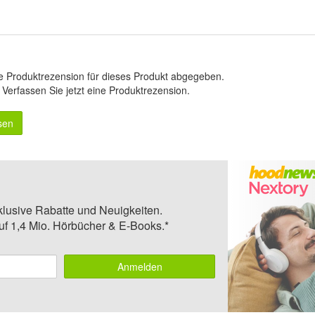
e Produktrezension für dieses Produkt abgegeben.
.
Verfassen Sie jetzt eine Produktrezension
.
sen
klusive Rabatte und Neuigkeiten.
auf 1,4 Mio. Hörbücher & E-Books.*
Anmelden