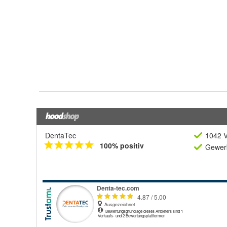
DentaTec
1042 V
100% positiv
Gewerb