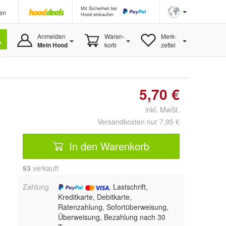
Mit Sicherheit bei
en
Hood einkaufen
Anmelden
Waren-
Merk-
Mein Hood
korb
zettel
5,70 €
inkl. MwSt.
Versandkosten nur 7,95 €
In den Warenkorb
93
 verkauft
Zahlung
, Lastschrift,
Kreditkarte, Debitkarte,
Ratenzahlung, Sofortüberweisung,
Überweisung, Bezahlung nach 30