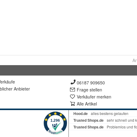
Ar
erkäufe
06187 909650
lich
er Anbieter
Frage stellen
Verkäufer merken
Alle Artikel