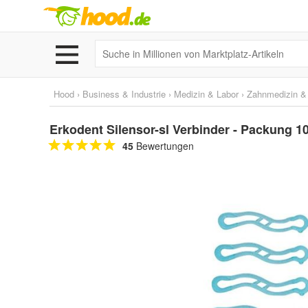
Hood
›
Business & Industrie
›
Medizin & Labor
›
Zahnmedizin & 
Erkodent Silensor-sl Verbinder - Packung 
45
Bewertungen