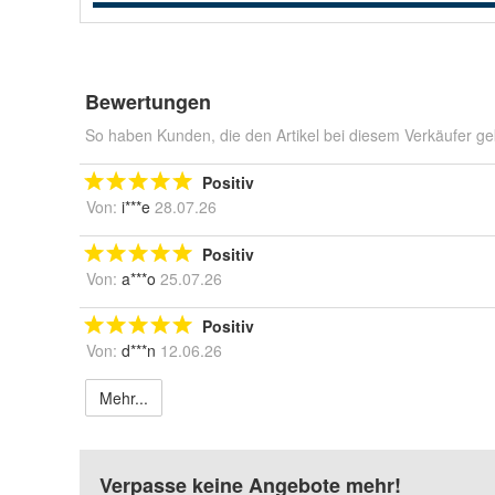
Bewertungen
So haben Kunden, die den Artikel bei diesem Verkäufer ge
Positiv
Von:
i***e
28.07.26
Positiv
Von:
a***o
25.07.26
Positiv
Von:
d***n
12.06.26
Mehr...
Verpasse keine Angebote mehr!