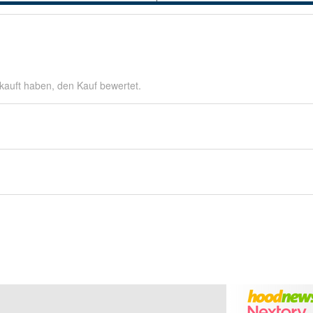
kauft haben, den Kauf bewertet.