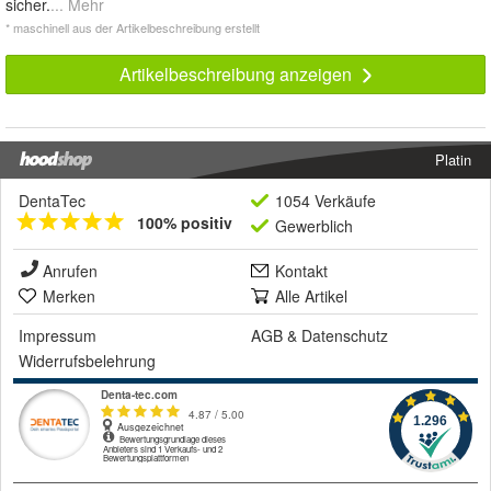
sicher.
... Mehr
* maschinell aus der Artikelbeschreibung erstellt
Artikelbeschreibung anzeigen
Platin
DentaTec
1054 Verkäufe
100% positiv
Gewerblich
Anrufen
Kontakt
Merken
Alle Artikel
Impressum
AGB
&
Datenschutz
Widerrufsbelehrung