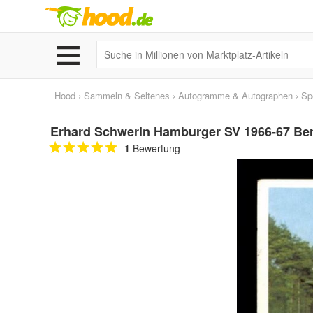
Hood
›
Sammeln & Seltenes
›
Autogramme & Autographen
›
Sp
Erhard Schwerin Hamburger SV 1966-67 Ber
1
Bewertung