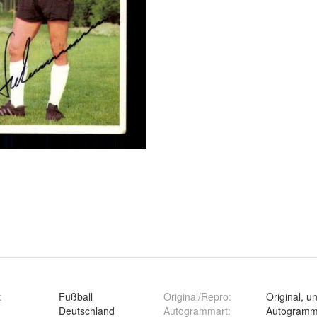
:
Fußball
Original/Repro
:
Original, un
Deutschland
Autogrammart
:
Autogramm