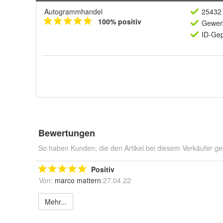
Autogrammhandel
25432 
100% positiv
Gewerb
ID-Gep
Bewertungen
So haben Kunden, die den Artikel bei diesem Verkäufer ge
Positiv
Von:
marco mattern
27.04.22
Mehr...