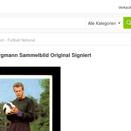
Verkauf
Alle Kategorien
ort
›
Fußball National
gmann Sammelbild Original Signiert