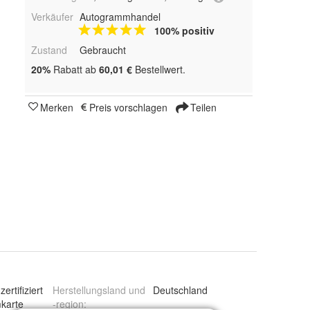
Verkäufer
Autogrammhandel
100% positiv
Zustand
Gebraucht
20%
Rabatt ab
60,01 €
Bestellwert.
Merken
Preis vorschlagen
Teilen
zertifiziert
Herstellungsland und
Deutschland
karte
-region
: