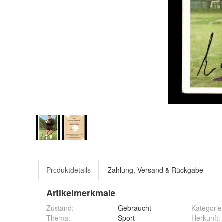
Produktdetails
Zahlung, Versand & Rückgabe
Artikelmerkmale
Zustand:
Gebraucht
Kategorie
Thema
:
Sport
Herkunft
: