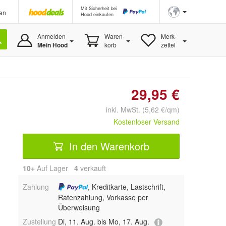
Mit Sicherheit bei
en
Hood einkaufen
Anmelden
Waren-
Merk-
Mein Hood
korb
zettel
29,95 €
inkl. MwSt. (5,62 €/qm)
Kostenloser Versand
In den Warenkorb
10+
Auf Lager
4
 verkauft
Zahlung
, Kreditkarte, Lastschrift,
Ratenzahlung, Vorkasse per
Überweisung
Zustellung
Di, 11. Aug. bis Mo, 17. Aug.