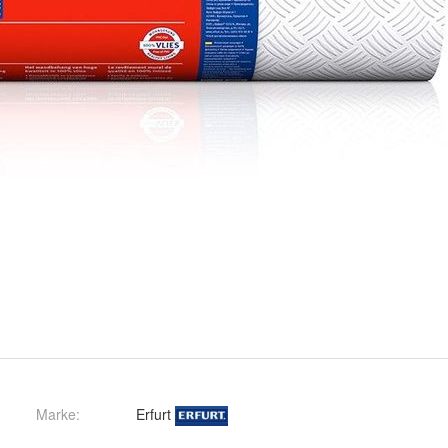
Marke:
Erfurt