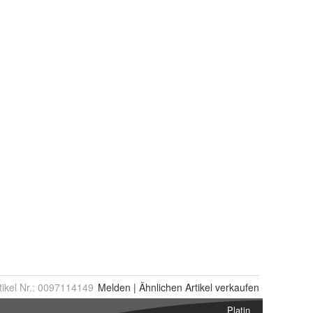
tikel Nr.:
0097114149
Melden
|
Ähnlichen
Artikel verkaufen
Platin