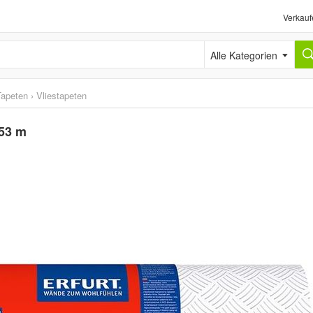
Verkauf
Alle Kategorien
Tapeten
›
Vliestapeten
,53 m