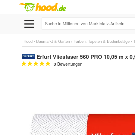
Hood
›
Baumarkt & Garten
›
Farben, Tapeten & Bodenbeläge
›
Erfurt Vliesfaser 560 PRO 10,05 m x 0
3
Bewertungen