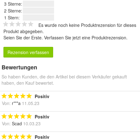
3 Sterne:
2 Sterne:
1 Stern:
Es wurde noch keine Produktrezension für dieses
Produkt abgegeben.
Seien Sie der Erste.
Verfassen Sie jetzt eine Produktrezension
.
Rezension verfassen
Bewertungen
So haben Kunden, die den Artikel bei diesem Verkäufer gekauft
haben, den Kauf bewertet.
Positiv
Von:
r***a
11.05.23
Positiv
Von:
Scad
10.03.23
Positiv