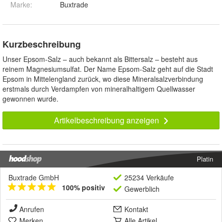
Marke:
Buxtrade
Kurzbeschreibung
Unser Epsom-Salz – auch bekannt als Bittersalz – besteht aus
reinem Magnesiumsulfat. Der Name Epsom-Salz geht auf die Stadt
Epsom in Mittelengland zurück, wo diese Mineralsalzverbindung
erstmals durch Verdampfen von mineralhaltigem Quellwasser
gewonnen wurde.
Artikelbeschreibung anzeigen
Platin
Buxtrade GmbH
25234 Verkäufe
100% positiv
Gewerblich
Anrufen
Kontakt
Merken
Alle Artikel