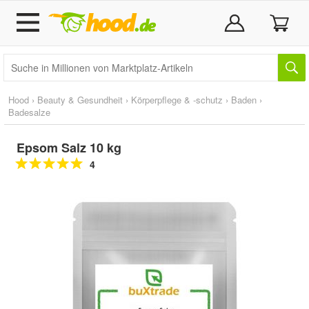
Hood
›
Beauty & Gesundheit
›
Körperpflege & -schutz
›
Baden
›
Badesalze
Epsom Salz 10 kg
4