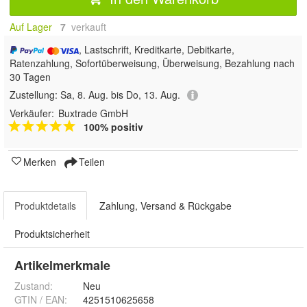
Auf Lager
7
 verkauft
, Lastschrift, Kreditkarte, Debitkarte,
Ratenzahlung, Sofortüberweisung, Überweisung, Bezahlung nach
30 Tagen
Zustellung:
Sa, 8. Aug. bis Do, 13. Aug.
Verkäufer:
Buxtrade GmbH
100% positiv
Merken
Teilen
Produktdetails
Zahlung, Versand & Rückgabe
Produktsicherheit
Artikelmerkmale
Zustand:
Neu
GTIN / EAN:
4251510625658