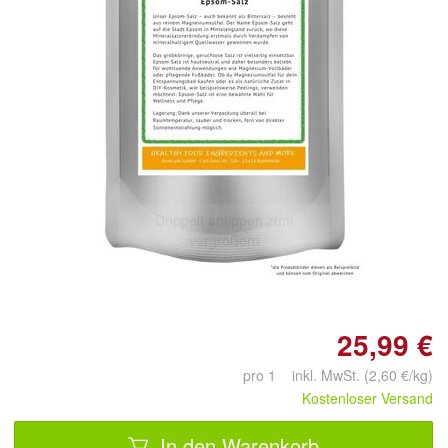
Doppelt antippen zum
vergrößern
25,99 €
pro 1 inkl. MwSt. (2,60 €/kg)
Kostenloser Versand
In den Warenkorb