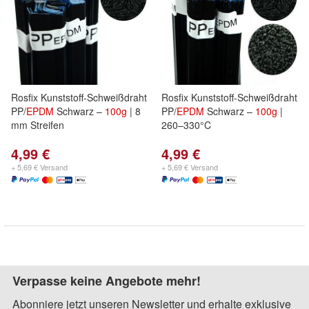
Rosfix Kunststoff-Schweißdraht
Rosfix Kunststoff-Schweißdraht
PP/
EPDM
Schwarz –
100g
| 8
PP/
EPDM
Schwarz –
100g
|
mm Streifen
260–330°C
4,99 €
4,99 €
+ 5,69 € Versand
+ 5,69 € Versand
Verpasse keine Angebote mehr!
Abonniere jetzt unseren Newsletter und erhalte exklusive