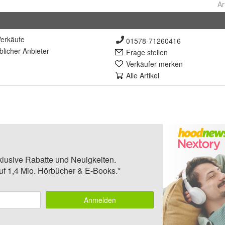
Ar
erkäufe
01578-71260416
lich
er Anbieter
Frage stellen
Verkäufer merken
Alle Artikel
klusive Rabatte und Neuigkeiten.
auf 1,4 Mio. Hörbücher & E-Books.*
Anmelden