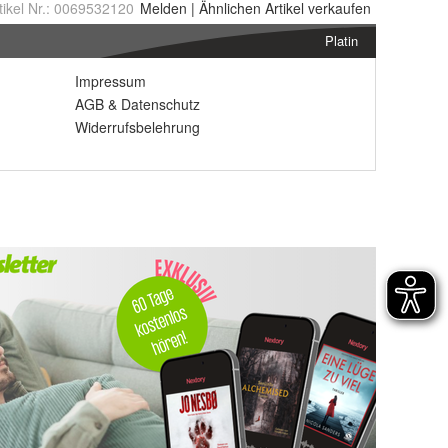
tikel Nr.:
0069532120
Melden
|
Ähnlichen
Artikel verkaufen
Platin
Impressum
AGB
&
Datenschutz
Widerrufsbelehrung