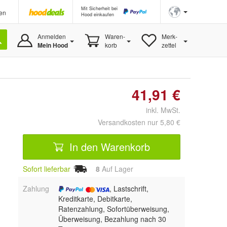
Mit Sicherheit bei
en
Hood einkaufen
Anmelden
Waren-
Merk-
Mein Hood
korb
zettel
41,91 €
inkl. MwSt.
Versandkosten nur 5,80 €
In den Warenkorb
Sofort lieferbar
8
Auf Lager
Zahlung
, Lastschrift,
Kreditkarte, Debitkarte,
Ratenzahlung, Sofortüberweisung,
Überweisung, Bezahlung nach 30