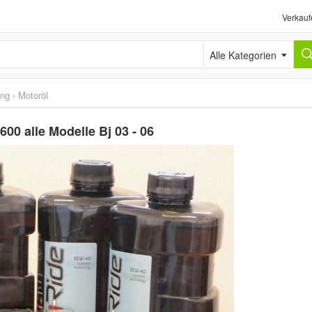
Verkauf
Alle Kategorien
ung
›
Motoröl
600 alle Modelle Bj 03 - 06