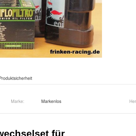
Produktsicherheit
Marke:
Markenlos
Her