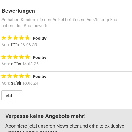
Bewertungen
So haben Kunden, die den Artikel bei diesem Verkäufer gekauft
haben, den Kauf bewertet.
Positiv
Von:
t***a
28.08.25
Positiv
Von:
e***w
14.03.25
Positiv
Von:
safali
18.08.24
Mehr...
Verpasse keine Angebote mehr!
Abonniere jetzt unseren Newsletter und erhalte exklusive