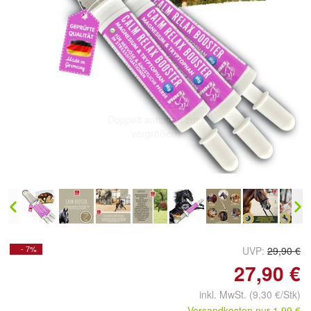
Doppelt antippen zum
vergrößern
- 7%
UVP:
29,90 €
27,90 €
inkl. MwSt. (9,30 €/Stk)
Versandkosten nur 1,99 €