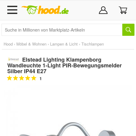
Hood
›
Möbel & Wohnen
›
Lampen & Licht
›
Tischlampen
Elstead Lighting Klampenborg
Wandleuchte 1-Light PIR-Bewegungsmelder
Silber IP44 E27
1