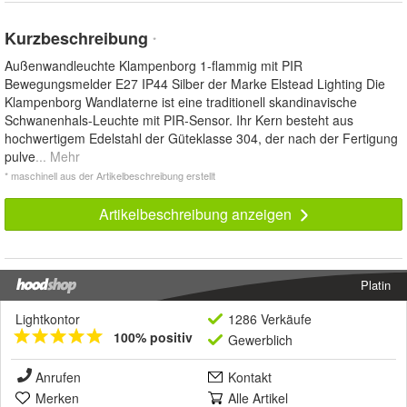
Kurzbeschreibung
*
Außenwandleuchte Klampenborg 1-flammig mit PIR
Bewegungsmelder E27 IP44 Silber der Marke Elstead Lighting Die
Klampenborg Wandlaterne ist eine traditionell skandinavische
Schwanenhals-Leuchte mit PIR-Sensor. Ihr Kern besteht aus
hochwertigem Edelstahl der Güteklasse 304, der nach der Fertigung
pulve
... Mehr
* maschinell aus der Artikelbeschreibung erstellt
Artikelbeschreibung anzeigen
Platin
Lightkontor
1286 Verkäufe
100% positiv
Gewerblich
Anrufen
Kontakt
Merken
Alle Artikel