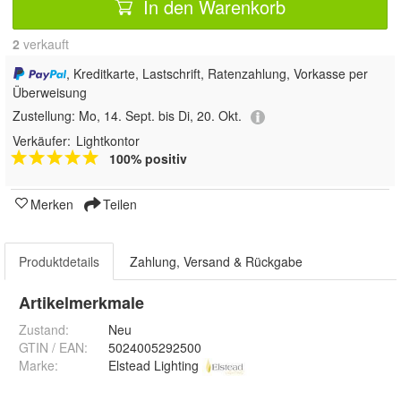
In den Warenkorb
2
 verkauft
, Kreditkarte, Lastschrift, Ratenzahlung, Vorkasse per
Überweisung
Zustellung:
Mo, 14. Sept. bis Di, 20. Okt.
Verkäufer:
Lightkontor
100% positiv
Merken
Teilen
Produktdetails
Zahlung, Versand & Rückgabe
Artikelmerkmale
Zustand:
Neu
GTIN / EAN:
5024005292500
Marke:
Elstead Lighting