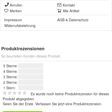
Anrufen
Kontakt
Merken
Alle Artikel
Impressum
AGB
&
Datenschutz
Widerrufsbelehrung
Produktrezensionen
So beurteilen Kunden dieses Produkt.
5 Sterne:
4 Sterne:
3 Sterne:
2 Sterne:
1 Stern:
Es wurde noch keine Produktrezension für dieses
Produkt abgegeben.
Seien Sie der Erste.
Verfassen Sie jetzt eine Produktrezension
.