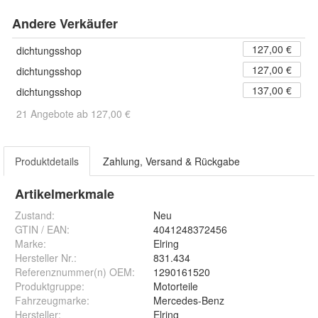
Andere Verkäufer
127,00 €
dichtungsshop
127,00 €
dichtungsshop
137,00 €
dichtungsshop
21 Angebote ab 127,00 €
Produktdetails
Zahlung, Versand & Rückgabe
Artikelmerkmale
Zustand:
Neu
GTIN / EAN:
4041248372456
Marke:
Elring
Hersteller Nr.:
831.434
Referenznummer(n) OEM
:
1290161520
Produktgruppe
:
Motorteile
Fahrzeugmarke
:
Mercedes-Benz
Hersteller
:
Elring