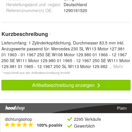
Herstellungsland und -region
:
Deutschland
Referenznummer(n) OE
:
1290161520
Kurzbeschreibung
*
Lieferumfang: 1 Zylinderkopfdichtung, Durchmesser 83,5 mm inkl.
Anzugswerte passend für: Mercedes 230 SL W113 Motor 127.981
01 1963 - 01 1967 250 SE W108 Motor 129.980 01 1966 - 12 1967
250 SE W111 Motor 129.980 01 1965 - 12 1967 250 SE W111 Motor
129.981 01 1965 - 12 1967 250 SL W113 Motor 129.982
... Mehr
* maschinell aus der Artikelbeschreibung erstellt
Artikelbeschreibung anzeigen
Platin
dichtungsshop
2295 Verkäufe
100% positiv
Gewerblich