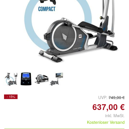
Doppelt antippen zum
vergrößern
- 15%
UVP:
749,00 €
637,00 €
inkl. MwSt.
Kostenloser Versand