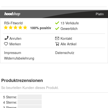
Platin
RSi-Fitworld
13 Verkäufe
100% positiv
Gewerblich
Anrufen
Kontakt
Merken
Alle Artikel
Impressum
Datenschutz
Widerrufsbelehrung
Produktrezensionen
So beurteilen Kunden dieses Produkt.
5 Sterne:
4 Sterne:
3 Sterne: