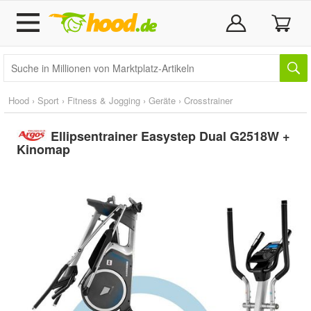
Hood
›
Sport
›
Fitness & Jogging
›
Geräte
›
Crosstrainer
Ellipsentrainer Easystep Dual G2518W +
Kinomap