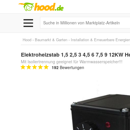
Hood
›
Baumarkt & Garten
›
Installation & Erneuerbare Energie
Elektroheizstab 1,5 2,5 3 4,5 6 7,5 9 12KW
Mit Isoliertrennung geeignet für Warmwasserspeicher!!!
192
Bewertungen