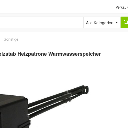
Verkauf
Alle Kategorien
n
›
Sonstige
 Heizstab Heizpatrone Warmwasserspeicher