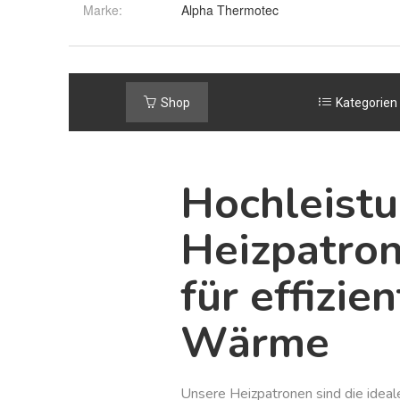
Marke:
Alpha Thermotec