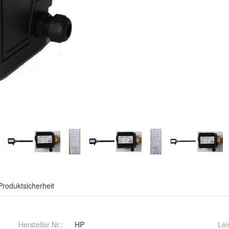
Produktsicherheit
Hersteller Nr.:
HP
Lei