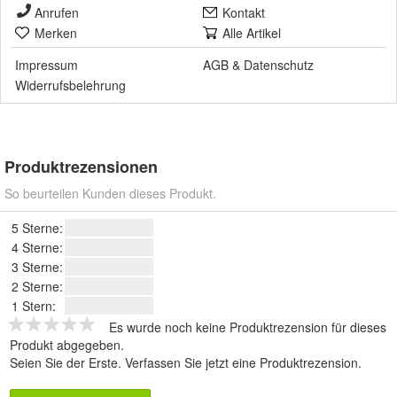
Anrufen
Kontakt
Merken
Alle Artikel
Impressum
AGB
&
Datenschutz
Widerrufsbelehrung
Produktrezensionen
So beurteilen Kunden dieses Produkt.
5 Sterne:
4 Sterne:
3 Sterne:
2 Sterne:
1 Stern:
Es wurde noch keine Produktrezension für dieses
Produkt abgegeben.
Seien Sie der Erste.
Verfassen Sie jetzt eine Produktrezension
.