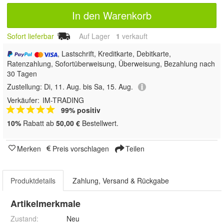
In den Warenkorb
Sofort lieferbar
Auf Lager
1
 verkauft
, Lastschrift, Kreditkarte, Debitkarte,
Ratenzahlung, Sofortüberweisung, Überweisung, Bezahlung nach
30 Tagen
Zustellung:
Di, 11. Aug. bis Sa, 15. Aug.
Verkäufer:
IM-TRADING
99% positiv
10%
Rabatt ab
50,00 €
Bestellwert.
Merken
Preis vorschlagen
Teilen
Produktdetails
Zahlung, Versand & Rückgabe
Artikelmerkmale
Zustand:
Neu