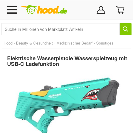
Hood
›
Beauty & Gesundheit
›
Medizinischer Bedarf
›
Sonstiges
Elektrische Wasserpistole Wasserspielzeug mit
USB-C Ladefunktion