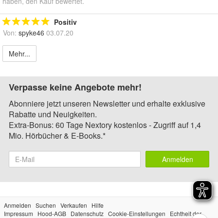
haben, den Kauf bewertet.
Positiv
Von:
spyke46
03.07.20
Mehr...
Verpasse keine Angebote mehr!
Abonniere jetzt unseren Newsletter und erhalte exklusive
Rabatte und Neuigkeiten.
Extra-Bonus: 60 Tage Nextory kostenlos - Zugriff auf 1,4
Mio. Hörbücher & E-Books.*
Anmelden
Anmelden
Suchen
Verkaufen
Hilfe
Impressum
Hood-AGB
Datenschutz
Cookie-Einstellungen
Echtheit der