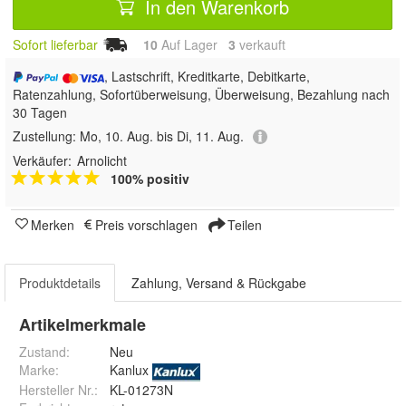
In den Warenkorb
Sofort lieferbar
10
Auf Lager
3
 verkauft
, Lastschrift, Kreditkarte, Debitkarte,
Ratenzahlung, Sofortüberweisung, Überweisung, Bezahlung nach
30 Tagen
Zustellung:
Mo, 10. Aug. bis Di, 11. Aug.
Verkäufer:
Arnolicht
100% positiv
Merken
Preis vorschlagen
Teilen
Produktdetails
Zahlung, Versand & Rückgabe
Artikelmerkmale
Zustand:
Neu
Marke:
Kanlux
Hersteller Nr.:
KL-01273N