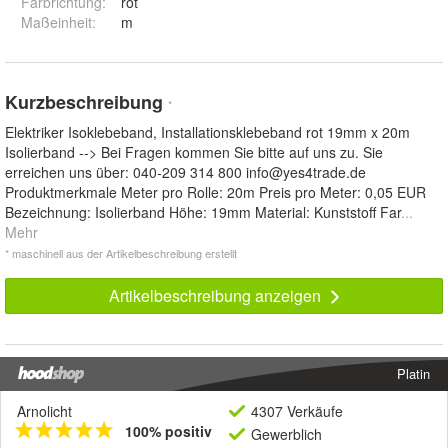
Farbrichtung
:
rot
Maßeinheit
:
m
Kurzbeschreibung
*
Elektriker Isoklebeband, Installationsklebeband rot 19mm x 20m
Isolierband --> Bei Fragen kommen Sie bitte auf uns zu. Sie
erreichen uns über: 040-209 314 800
info@yes4trade.de
Produktmerkmale Meter pro Rolle: 20m Preis pro Meter: 0,05 EUR
Bezeichnung: Isolierband Höhe: 19mm Material: Kunststoff Far
...
Mehr
* maschinell aus der Artikelbeschreibung erstellt
Artikelbeschreibung anzeigen
Platin
Arnolicht
4307 Verkäufe
100% positiv
Gewerblich