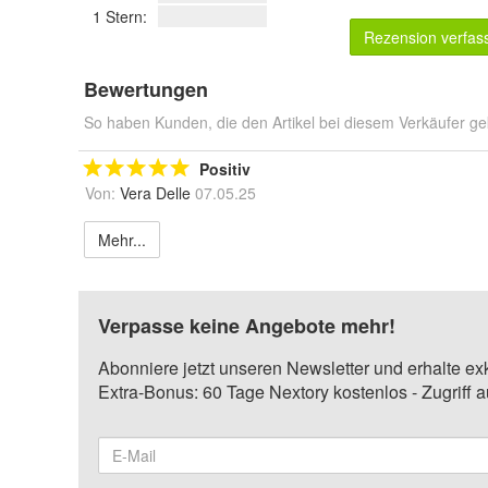
1 Stern:
Rezension verfas
Bewertungen
So haben Kunden, die den Artikel bei diesem Verkäufer ge
Positiv
Von:
Vera Delle
07.05.25
Mehr...
Verpasse keine Angebote mehr!
Abonniere jetzt unseren Newsletter und erhalte ex
Extra-Bonus: 60 Tage Nextory kostenlos - Zugriff 