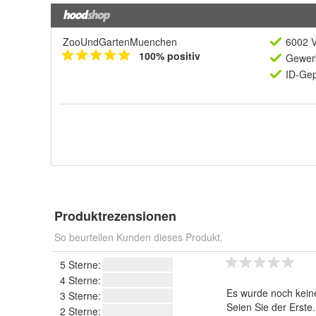
ZooUndGartenMuenchen
6002 V
100% positiv
Gewerb
ID-Gep
Produktrezensionen
So beurteilen Kunden dieses Produkt.
5 Sterne:
4 Sterne:
Es wurde noch kein
3 Sterne:
Seien Sie der Erste
2 Sterne: