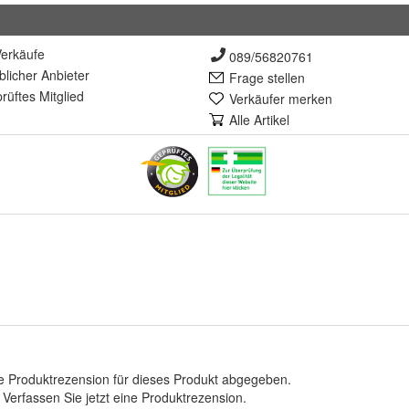
erkäufe
089/56820761
lich
er Anbieter
Frage stellen
rüft
es Mitglied
Verkäufer merken
Alle Artikel
e Produktrezension für dieses Produkt abgegeben.
.
Verfassen Sie jetzt eine Produktrezension
.