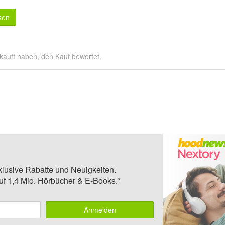
sen
kauft haben, den Kauf bewertet.
klusive Rabatte und Neuigkeiten.
auf 1,4 Mio. Hörbücher & E-Books.*
Anmelden