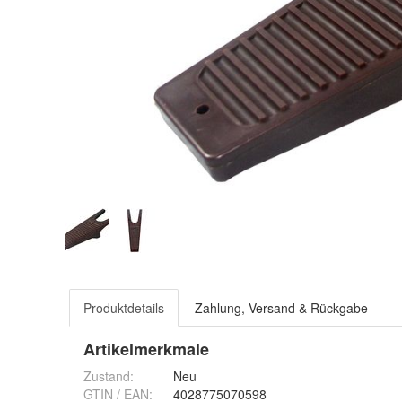
Produktdetails
Zahlung, Versand & Rückgabe
Artikelmerkmale
Zustand:
Neu
GTIN / EAN:
4028775070598