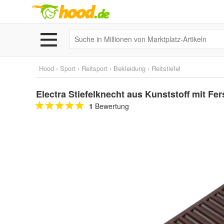
Hood
›
Sport
›
Reitsport
›
Bekleidung
›
Reitstiefel
Electra Stiefelknecht aus Kunststoff mit Fer
1
Bewertung