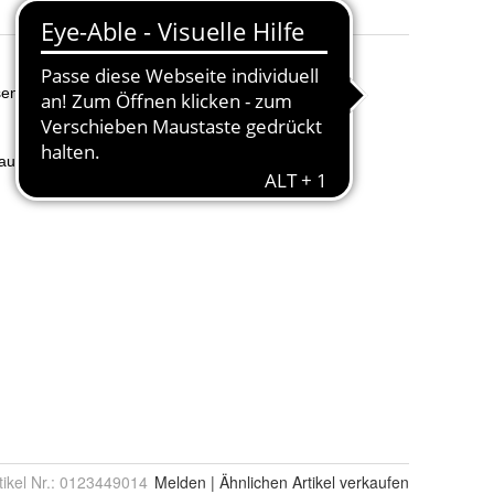
tikel Nr.:
0123449014
Melden
|
Ähnlichen
Artikel verkaufen