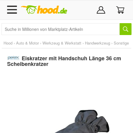
Hood
›
Auto & Motor
›
Werkzeug & Werkstatt
›
Handwerkzeug
›
Sonstige
Eiskratzer mit Handschuh Länge 36 cm
Scheibenkratzer