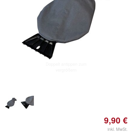
Doppelt antippen zum
vergrößern
9,90 €
inkl. MwSt.