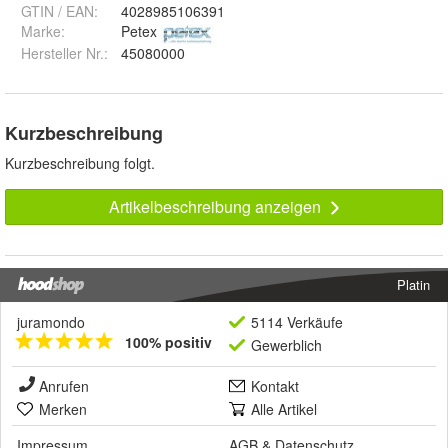
GTIN / EAN:
4028985106391
Marke:
Petex
Hersteller Nr.:
45080000
Kurzbeschreibung
Kurzbeschreibung folgt.
Artikelbeschreibung anzeigen
Platin
juramondo
5114 Verkäufe
100% positiv
Gewerblich
Anrufen
Kontakt
Merken
Alle Artikel
Impressum
AGB
&
Datenschutz