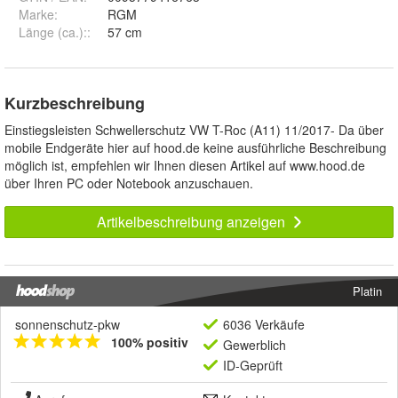
Marke:
RGM
Länge (ca.):
:
57 cm
Kurzbeschreibung
Einstiegsleisten Schwellerschutz VW T-Roc (A11) 11/2017- Da über
mobile Endgeräte hier auf hood.de keine ausführliche Beschreibung
möglich ist, empfehlen wir Ihnen diesen Artikel auf www.hood.de
über Ihren PC oder Notebook anzuschauen.
Artikelbeschreibung anzeigen
Platin
sonnenschutz-pkw
6036 Verkäufe
100% positiv
Gewerblich
ID-Geprüft