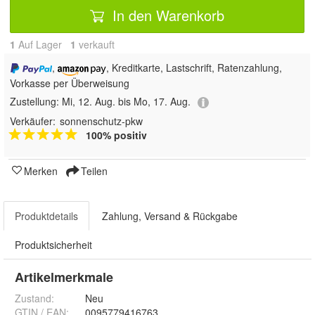
In den Warenkorb
1
Auf Lager
1
 verkauft
,
, Kreditkarte, Lastschrift, Ratenzahlung,
Vorkasse per Überweisung
Zustellung:
Mi, 12. Aug. bis Mo, 17. Aug.
Verkäufer:
sonnenschutz-pkw
100% positiv
Merken
Teilen
Produktdetails
Zahlung, Versand & Rückgabe
Produktsicherheit
Artikelmerkmale
Zustand:
Neu
GTIN / EAN:
0095779416763