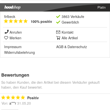
Platin
firlbeck
3863 Verkäufe
100% positiv
Gewerblich
Anrufen
Kontakt
Merken
Alle Artikel
Impressum
AGB
&
Datenschutz
Widerrufsbelehrung
Bewertungen
So haben Kunden, die den Artikel bei diesem Verkäufer gekauft
haben, den Kauf bewertet.
Positiv
Von:
a***r
31.05.20