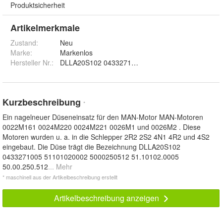
Produktsicherheit
Artikelmerkmale
Zustand:
Neu
Marke:
Markenlos
Hersteller Nr.:
DLLA20S102 0433271005 51101020002 5
Kurzbeschreibung
*
Ein nagelneuer Düseneinsatz für den MAN-Motor MAN-Motoren
0022M161 0024M220 0024M221 0026M1 und 0026M2 . Diese
Motoren wurden u. a. in die Schlepper 2R2 2S2 4N1 4R2 und 4S2
eingebaut. Die Düse trägt die Bezeichnung DLLA20S102
0433271005 51101020002 5000250512 51.10102.0005
50.00.250.512
... Mehr
* maschinell aus der Artikelbeschreibung erstellt
Artikelbeschreibung anzeigen