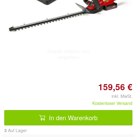
Doppelt antippen zum
vergrößern
159,56 €
inkl. MwSt.
Kostenloser Versand
In den Warenkorb
3
Auf Lager