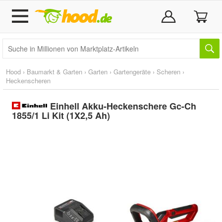
Hood
›
Baumarkt & Garten
›
Garten
›
Gartengeräte
›
Scheren
›
Heckenscheren
Einhell Akku-Heckenschere Gc-Ch
1855/1 Li Kit (1X2,5 Ah)