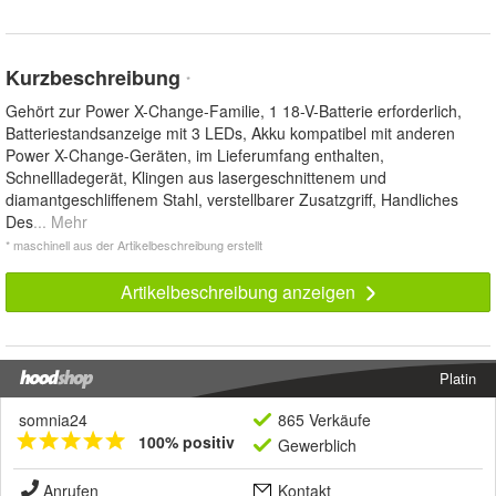
Kurzbeschreibung
*
Gehört zur Power X-Change-Familie, 1 18-V-Batterie erforderlich,
Batteriestandsanzeige mit 3 LEDs, Akku kompatibel mit anderen
Power X-Change-Geräten, im Lieferumfang enthalten,
Schnellladegerät, Klingen aus lasergeschnittenem und
diamantgeschliffenem Stahl, verstellbarer Zusatzgriff, Handliches
Des
... Mehr
* maschinell aus der Artikelbeschreibung erstellt
Artikelbeschreibung anzeigen
Platin
somnia24
865 Verkäufe
100% positiv
Gewerblich
Anrufen
Kontakt