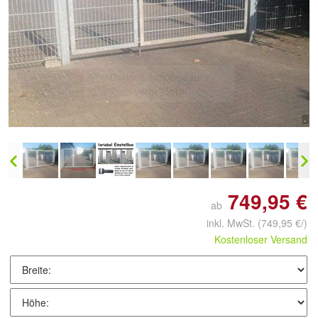
Doppelt antippen zum
vergrößern
749,95 €
ab
inkl. MwSt.
(749,95 €/)
Kostenloser Versand