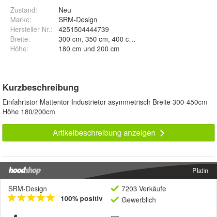
Zustand:
Neu
Marke:
SRM-Design
Hersteller Nr.:
4251504444739
Breite
:
300 cm, 350 cm, 400 cm und 450 cm
Höhe
:
180 cm und 200 cm
Kurzbeschreibung
Einfahrtstor Mattentor Industrietor asymmetrisch Breite 300-450cm
Höhe 180/200cm
Artikelbeschreibung anzeigen
Platin
SRM-Design
7203 Verkäufe
100% positiv
Gewerblich