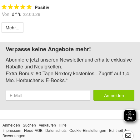
Positiv
Von:
d***u
22.03.26
Mehr...
Verpasse keine Angebote mehr!
Abonniere jetzt unseren Newsletter und erhalte exklusive
Rabatte und Neuigkeiten.
Extra-Bonus: 60 Tage Nextory kostenlos - Zugriff auf 1,4
Mio. Hörbücher & E-Books.*
Anmelden
Anmelden
Suchen
Verkaufen
Hilfe
Impressum
Hood-AGB
Datenschutz
Cookie-Einstellungen
Echtheit der
Bewertungen