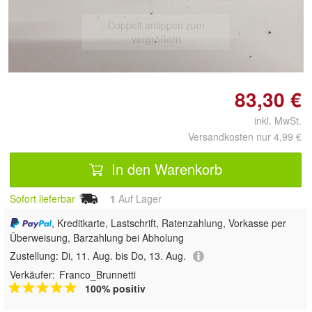
Doppelt antippen zum
vergrößern
83,30 €
inkl. MwSt.
Versandkosten nur 4,99 €
In den Warenkorb
Sofort lieferbar
1
Auf Lager
, Kreditkarte, Lastschrift, Ratenzahlung, Vorkasse per
Überweisung, Barzahlung bei Abholung
Zustellung:
Di, 11. Aug. bis Do, 13. Aug.
Verkäufer:
Franco_Brunnetti
100% positiv