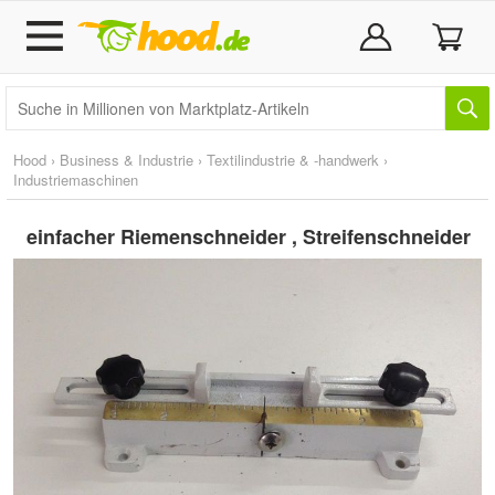
Hood
›
Business & Industrie
›
Textilindustrie & -handwerk
›
Industriemaschinen
einfacher Riemenschneider , Streifenschneider